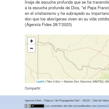
linaje de escucha profunda que se ha transmiti
a la escucha profunda de Dios, "el Papa Franci
en el cristianismo y ha subrayado su importanci
don que los aborígenes viven en su vida cotidia
(Agencia Fides 28/7/2023)
+
−
Leaflet
| Tiles © Esri — Source: Esri, DeLorme, NAVTEQ, USG
Compartir:
Agenzia Fides - Palazzo “de Propaganda Fide” - 00120 - Città del Vat
Los contenidos del sitio son publicados con
Licencia C