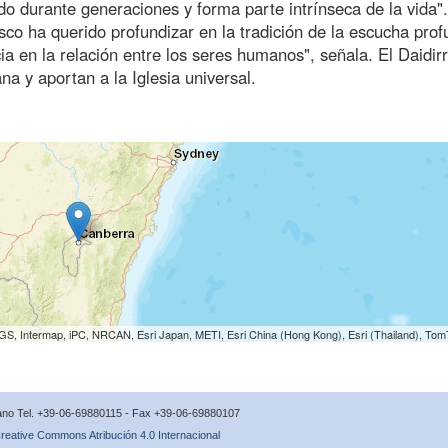
do durante generaciones y forma parte intrínseca de la vida"
sco ha querido profundizar en la tradición de la escucha pro
a en la relación entre los seres humanos", señala. El Daidirr
na y aportan a la Iglesia universal.
S, Intermap, iPC, NRCAN, Esri Japan, METI, Esri China (Hong Kong), Esri (Thailand), To
icano Tel. +39-06-69880115 - Fax +39-06-69880107
reative Commons Atribución 4.0 Internacional