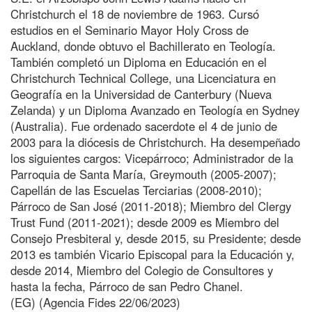
Christchurch el 18 de noviembre de 1963. Cursó
estudios en el Seminario Mayor Holy Cross de
Auckland, donde obtuvo el Bachillerato en Teología.
También completó un Diploma en Educación en el
Christchurch Technical College, una Licenciatura en
Geografía en la Universidad de Canterbury (Nueva
Zelanda) y un Diploma Avanzado en Teología en Sydney
(Australia). Fue ordenado sacerdote el 4 de junio de
2003 para la diócesis de Christchurch. Ha desempeñado
los siguientes cargos: Vicepárroco; Administrador de la
Parroquia de Santa María, Greymouth (2005-2007);
Capellán de las Escuelas Terciarias (2008-2010);
Párroco de San José (2011-2018); Miembro del Clergy
Trust Fund (2011-2021); desde 2009 es Miembro del
Consejo Presbiteral y, desde 2015, su Presidente; desde
2013 es también Vicario Episcopal para la Educación y,
desde 2014, Miembro del Colegio de Consultores y
hasta la fecha, Párroco de san Pedro Chanel.
(EG) (Agencia Fides 22/06/2023)