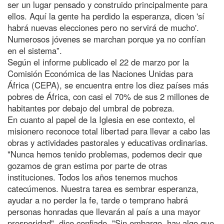
ser un lugar pensado y construido principalmente para
ellos. Aquí la gente ha perdido la esperanza, dicen 'sí
habrá nuevas elecciones pero no servirá de mucho'.
Numerosos jóvenes se marchan porque ya no confían
en el sistema”.
Según el informe publicado el 22 de marzo por la
Comisión Económica de las Naciones Unidas para
África (CEPA), se encuentra entre los diez países más
pobres de África, con casi el 70% de sus 2 millones de
habitantes por debajo del umbral de pobreza.
En cuanto al papel de la Iglesia en ese contexto, el
misionero reconoce total libertad para llevar a cabo las
obras y actividades pastorales y educativas ordinarias.
"Nunca hemos tenido problemas, podemos decir que
gozamos de gran estima por parte de otras
instituciones. Todos los años tenemos muchos
catecúmenos. Nuestra tarea es sembrar esperanza,
ayudar a no perder la fe, tarde o temprano habrá
personas honradas que llevarán al país a una mayor
prosperidad", dice confiado. "Sin embargo, hay algo que