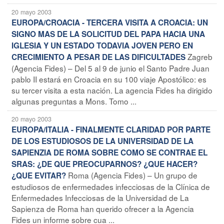
20 mayo 2003
EUROPA/CROACIA - TERCERA VISITA A CROACIA: UN
SIGNO MAS DE LA SOLICITUD DEL PAPA HACIA UNA
IGLESIA Y UN ESTADO TODAVIA JOVEN PERO EN
Zagreb
CRECIMIENTO A PESAR DE LAS DIFICULTADES
(Agencia Fides) – Del 5 al 9 de junio el Santo Padre Juan
pablo II estará en Croacia en su 100 viaje Apostólico: es
su tercer visita a esta nación. La agencia Fides ha dirigido
algunas preguntas a Mons. Tomo ...
20 mayo 2003
EUROPA/ITALIA - FINALMENTE CLARIDAD POR PARTE
DE LOS ESTUDIOSOS DE LA UNIVERSIDAD DE LA
SAPIENZIA DE ROMA SOBRE COMO SE CONTRAE EL
SRAS: ¿DE QUE PREOCUPARNOS? ¿QUE HACER?
Roma (Agencia Fides) – Un grupo de
¿QUE EVITAR?
estudiosos de enfermedades infecciosas de la Clínica de
Enfermedades Infecciosas de la Universidad de La
Sapienza de Roma han querido ofrecer a la Agencia
Fides un informe sobre cua ...