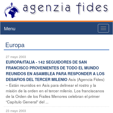
Menu
Toggl
naviga
Europa
27 mayo 2003
EUROPA/ITALIA - 142 SEGUIDORES DE SAN
FRANCISCO PROVENIENTES DE TODO EL MUNDO
REUNIDOS EN ASAMBLEA PARA RESPONDER A LOS
Asís (Agencia Fides)
DESAFIOS DEL TERCER MILENIO
– Están reunidos en Asís para delinear el rostro y la
misión de la orden en el tercer milenio. Los franciscanos
de la Orden de los Frailes Menores celebran el primer
“Capítulo General” del ...
23 mayo 2003