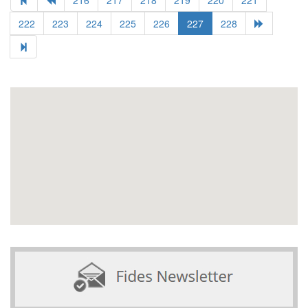
222
223
224
225
226
227
228