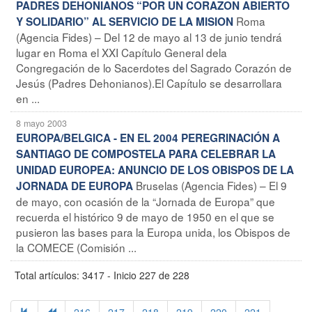
PADRES DEHONIANOS “POR UN CORAZON ABIERTO
Roma
Y SOLIDARIO” AL SERVICIO DE LA MISION
(Agencia Fides) – Del 12 de mayo al 13 de junio tendrá
lugar en Roma el XXI Capítulo General dela
Congregación de lo Sacerdotes del Sagrado Corazón de
Jesús (Padres Dehonianos).El Capítulo se desarrollara
en ...
8 mayo 2003
EUROPA/BELGICA - EN EL 2004 PEREGRINACIÓN A
SANTIAGO DE COMPOSTELA PARA CELEBRAR LA
UNIDAD EUROPEA: ANUNCIO DE LOS OBISPOS DE LA
Bruselas (Agencia Fides) – El 9
JORNADA DE EUROPA
de mayo, con ocasión de la “Jornada de Europa” que
recuerda el histórico 9 de mayo de 1950 en el que se
pusieron las bases para la Europa unida, los Obispos de
la COMECE (Comisión ...
Total artículos: 3417 - Inicio 227 de 228
216
217
218
219
220
221