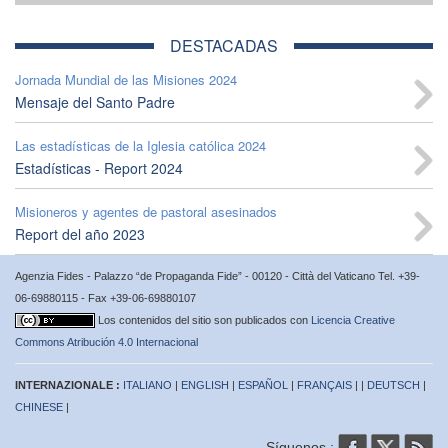
DESTACADAS
Jornada Mundial de las Misiones 2024
Mensaje del Santo Padre
Las estadísticas de la Iglesia católica 2024
Estadísticas - Report 2024
Misioneros y agentes de pastoral asesinados
Report del año 2023
Agenzia Fides - Palazzo “de Propaganda Fide” - 00120 - Città del Vaticano Tel. +39-
06-69880115 - Fax +39-06-69880107
Los contenidos del sitio son publicados con
Licencia Creative
Commons Atribución 4.0 Internacional
INTERNAZIONALE :
ITALIANO
|
ENGLISH
|
ESPAÑOL
|
FRANÇAIS
| |
DEUTSCH
|
CHINESE
|
Síguenos :