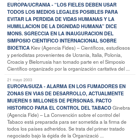
EUROPA/UCRANIA - “LOS FIELES DEBEN USAR
TODOS LOS MEDIOS LEGALES POSIBLES PARA
EVITAR LA PERDIDA DE VIDAS HUMANAS Y LA
HUMILLACION DE LA DIGNIDAD HUMANA” DICE
MONS. SGRECCIA EN LA INAUGURACION DEL
SIMPOSIO CIENTIFICO INTERNACIONAL SOBRE
Kiev (Agencia Fides) – Científicos, estudiosos
BIOETICA
y periodistas provenientes de Ucrania, Italia, Polonia,
Croacia y Bielorrusia han tomado parte en el Simposio
Científico organizado por la organización caritativa del ...
21 mayo 2003
EUROPA/SUIZA - ALARMA EN LOS FUMADORES EN
ZONAS EN VIAS DE DESARROLLO, ACTUALMENTE
MUEREN 5 MILLONES DE PERSONAS. PACTO
Ginebra
HISTORICO PARA EL CONTROL DEL TABACO
(Agencia Fide) – La Convención sobre el control del
Tabaco está preparada para ser sometida a la firma de
todos los países adheridos. Se trata del primer tratado
negociado bajo la égida de la Organizació ...