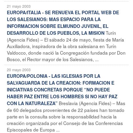
21 mayo 2003
EUROPA/ITALIA - SE RENUEVA EL PORTAL WEB DE
LOS SALESIANOS: MAS ESPACIO PARA LA
INFORMACION SOBRE ELMUNDO JUVENIL, EL
Turín
DESARROLLO DE LOS PUEBLOS, LA MISION
(Agencia Fides) – El sábado 24 de mayo, fiesta de María
Auxiliadora, inspiradora de la obra salesiana en Turín
Valdocco, donde nació la Congregación fundada por Don
Bosco, el Rector mayor de los Salesianos, ...
20 mayo 2003
EUROPA/POLONIA - LAS IGLESIAS POR LA
SALVAGUARDA DE LA CREACION: FORMACION E
INICIATIVAS CONCRETAS PORQUE “NO PUEDE
HABER PAZ ENTRE LOS HOMBRES SI NO HAY PAZ
Breslavia (Agencia Fides) – Mas
CON LA NATURALEZA”
de 60 delegados provenientes de 22 países han tomado
parte en la consulta sobre la responsabilidad hacia la
creación organizada por el Consejo de las Conferencias
Episcopales de Europa ...