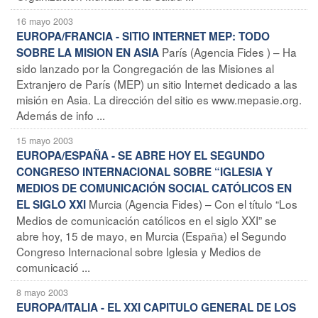
16 mayo 2003
EUROPA/FRANCIA - SITIO INTERNET MEP: TODO
París (Agencia Fides ) – Ha
SOBRE LA MISION EN ASIA
sido lanzado por la Congregación de las Misiones al
Extranjero de París (MEP) un sitio Internet dedicado a las
misión en Asia. La dirección del sitio es www.mepasie.org.
Además de info ...
15 mayo 2003
EUROPA/ESPAÑA - SE ABRE HOY EL SEGUNDO
CONGRESO INTERNACIONAL SOBRE “IGLESIA Y
MEDIOS DE COMUNICACIÓN SOCIAL CATÓLICOS EN
Murcia (Agencia Fides) – Con el título “Los
EL SIGLO XXI
Medios de comunicación católicos en el siglo XXI” se
abre hoy, 15 de mayo, en Murcia (España) el Segundo
Congreso Internacional sobre Iglesia y Medios de
comunicació ...
8 mayo 2003
EUROPA/ITALIA - EL XXI CAPITULO GENERAL DE LOS