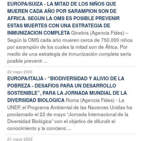
EUROPA/SUIZA - LA MITAD DE LOS NIÑOS QUE
MUEREN CADA AÑO POR SARAMPION SON DE
AFRICA. SEGUN LA OMS ES POSIBLE PREVENIR
ESTAS MUERTES CON UNA ESTRATEGIA DE
Ginebra (Agencia Fides) –
INMUNIZACION COMPLETA
Según la OMS cada año mueren cerca de 750.000 niños
por sarampión de los cuales la mitad son de África. Por
medio de una estrategia de inmunización completa sería
posible prevenir ...
22 mayo 2003
EUROPA/ITALIA - “BIODIVERSIDAD Y ALIVIO DE LA
POBREZA - DESAFIOS PARA UN DESARROLLO
SOSTENIBLE”, PARA LA JORNADA MUNDIAL DE LA
Roma (Agencia Fides) - La
DIVERSIDAD BIOLOGICA
UNEP, el Programa Ambiental de las Naciones Unidas ha
proclamado el 22 de mayo “Jornada Internacional de la
Diversidad Biológica” con el objetivo de difundir el
conocimiento y la concienc ...
21 mayo 2003