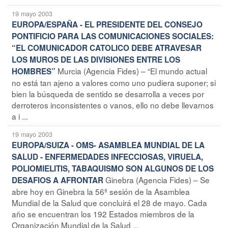
19 mayo 2003
EUROPA/ESPAÑA - EL PRESIDENTE DEL CONSEJO
PONTIFICIO PARA LAS COMUNICACIONES SOCIALES:
“EL COMUNICADOR CATOLICO DEBE ATRAVESAR
LOS MUROS DE LAS DIVISIONES ENTRE LOS
Murcia (Agencia Fides) – “El mundo actual
HOMBRES”
no está tan ajeno a valores como uno pudiera suponer; si
bien la búsqueda de sentido se desarrolla a veces por
derroteros inconsistentes o vanos, ello no debe llevarnos
a i ...
19 mayo 2003
EUROPA/SUIZA - OMS- ASAMBLEA MUNDIAL DE LA
SALUD - ENFERMEDADES INFECCIOSAS, VIRUELA,
POLIOMIELITIS, TABAQUISMO SON ALGUNOS DE LOS
Ginebra (Agencia Fides) – Se
DESAFIOS A AFRONTAR
abre hoy en Ginebra la 56ª sesión de la Asamblea
Mundial de la Salud que concluirá el 28 de mayo. Cada
año se encuentran los 192 Estados miembros de la
Organización Mundial de la Salud ...