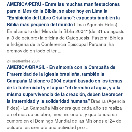
AMERICA/PERÚ - Entre las muchas manifestaciones
para el Mes de la Biblia, se abre hoy en Lima la
"Exhibición del Libro Cristiano": expuesta también la
Lima (Agencia Fides) -
Biblia más pequeña del mundo
En el ámbito del "Mes de la Biblia 2004" (del 31 de agosto
al 3 de octubre) la oficina de Catequesis, Pastoral Bíblica
e Indígena de la Conferencia Episcopal Peruana, ha
promovido en todo el ter ...
24 septiembre 2004
AMERICA/BRASIL - En sintonía con la Campaña de
Fraternidad de la Iglesia brasileña, también la
Campaña Misionero 2004 estará basado en los temas
de la fraternidad y el agua: "el derecho al agua, y a la
misma supervivencia de la creación, deben favorecer
Brasilia (Agencia
la fraternidad y la solidaridad humana"
Fides) - La Campaña Misionera que cada año se realiza
en el mes de octubre, mes misionero, y que tendrá su
cumbre en el Domingo Mundial de las Misiones el 24 de
octubre, es siempre una actividad prio ...