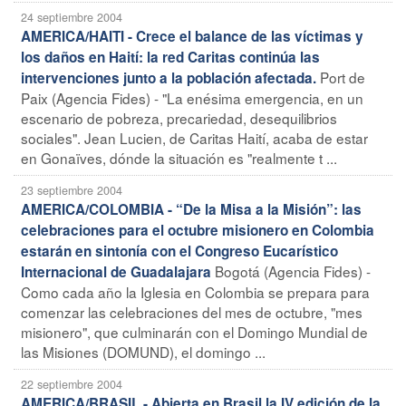
24 septiembre 2004
AMERICA/HAITI - Crece el balance de las víctimas y
los daños en Haití: la red Caritas continúa las
Port de
intervenciones junto a la población afectada.
Paix (Agencia Fides) - "La enésima emergencia, en un
escenario de pobreza, precariedad, desequilibrios
sociales". Jean Lucien, de Caritas Haití, acaba de estar
en Gonaïves, dónde la situación es "realmente t ...
23 septiembre 2004
AMERICA/COLOMBIA - “De la Misa a la Misión”: las
celebraciones para el octubre misionero en Colombia
estarán en sintonía con el Congreso Eucarístico
Bogotá (Agencia Fides) -
Internacional de Guadalajara
Como cada año la Iglesia en Colombia se prepara para
comenzar las celebraciones del mes de octubre, "mes
misionero", que culminarán con el Domingo Mundial de
las Misiones (DOMUND), el domingo ...
22 septiembre 2004
AMERICA/BRASIL - Abierta en Brasil la IV edición de la