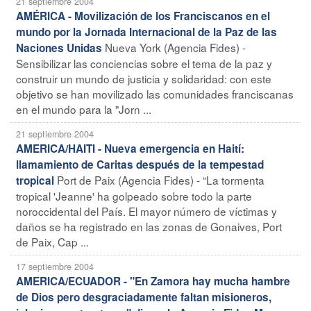
21 septiembre 2004
AMÉRICA - Movilización de los Franciscanos en el
mundo por la Jornada Internacional de la Paz de las
Nueva York (Agencia Fides) -
Naciones Unidas
Sensibilizar las conciencias sobre el tema de la paz y
construir un mundo de justicia y solidaridad: con este
objetivo se han movilizado las comunidades franciscanas
en el mundo para la "Jorn ...
21 septiembre 2004
AMERICA/HAITI - Nueva emergencia en Haití:
llamamiento de Caritas después de la tempestad
Port de Paix (Agencia Fides) - “La tormenta
tropical
tropical 'Jeanne' ha golpeado sobre todo la parte
noroccidental del País. El mayor número de víctimas y
daños se ha registrado en las zonas de Gonaives, Port
de Paix, Cap ...
17 septiembre 2004
AMERICA/ECUADOR - "En Zamora hay mucha hambre
de Dios pero desgraciadamente faltan misioneros,