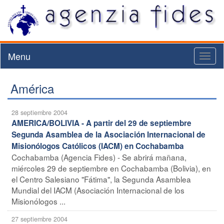
Menu
Toggl
naviga
América
28 septiembre 2004
AMERICA/BOLIVIA - A partir del 29 de septiembre
Segunda Asamblea de la Asociación Internacional de
Misionólogos Católicos (IACM) en Cochabamba
Cochabamba (Agencia Fides) - Se abrirá mañana,
miércoles 29 de septiembre en Cochabamba (Bolivia), en
el Centro Salesiano "Fátima", la Segunda Asamblea
Mundial del IACM (Asociación Internacional de los
Misionólogos ...
27 septiembre 2004