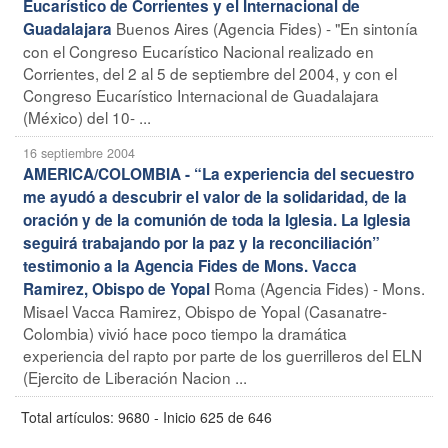
Eucarístico de Corrientes y el Internacional de
Buenos Aires (Agencia Fides) - "En sintonía
Guadalajara
con el Congreso Eucarístico Nacional realizado en
Corrientes, del 2 al 5 de septiembre del 2004, y con el
Congreso Eucarístico Internacional de Guadalajara
(México) del 10- ...
16 septiembre 2004
AMERICA/COLOMBIA - “La experiencia del secuestro
me ayudó a descubrir el valor de la solidaridad, de la
oración y de la comunión de toda la Iglesia. La Iglesia
seguirá trabajando por la paz y la reconciliación”
testimonio a la Agencia Fides de Mons. Vacca
Roma (Agencia Fides) - Mons.
Ramirez, Obispo de Yopal
Misael Vacca Ramirez, Obispo de Yopal (Casanatre-
Colombia) vivió hace poco tiempo la dramática
experiencia del rapto por parte de los guerrilleros del ELN
(Ejercito de Liberación Nacion ...
Total artículos: 9680 - Inicio 625 de 646