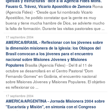
iglesias y estructuras" dice a la Agencia Fides Mons.
Roma
Fausto G. Trávez, Vicario Apostólico de Zamora
(Agencia Fides) - "Desde que fui nombrado Vicario
Apostólico, he podido constatar que la gente es muy
buena y tiene mucha hambre de Dios, se advierte mucho
la falta de formación. Durante las visitas pastorales que ...
17 septiembre 2004
AMERICA/BRASIL - Reflexionar con los jóvenes sobre
la dimensión misionera de la Iglesia: los Obispos del
Brasil convocan a los jóvenes para el encuentro
nacional sobre Misiones Jóvenes y Misiones
Brasilia (Agencia Fides) - Del 8 al 11 de
Populares
octubre se desarrollará en el Centro Pastoral "Dom
Fernando Gomes" en Goiânia, el encuentro nacional
sobre Misiones Jóvenes y Misiones Populares. El objetivo
es reflexionar co ...
17 septiembre 2004
AMERICA/ARGENTINA - Jornada Misionera 2004 sobre
"Eucaristía y Misión", en sintonía con el Congreso