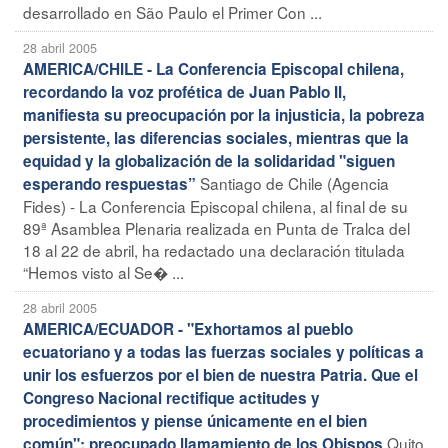
desarrollado en São Paulo el Primer Con ...
28 abril 2005
AMERICA/CHILE - La Conferencia Episcopal chilena,
recordando la voz profética de Juan Pablo II,
manifiesta su preocupación por la injusticia, la pobreza
persistente, las diferencias sociales, mientras que la
equidad y la globalización de la solidaridad "siguen
Santiago de Chile (Agencia
esperando respuestas”
Fides) - La Conferencia Episcopal chilena, al final de su
89ª Asamblea Plenaria realizada en Punta de Tralca del
18 al 22 de abril, ha redactado una declaración titulada
“Hemos visto al Se� ...
28 abril 2005
AMERICA/ECUADOR - "Exhortamos al pueblo
ecuatoriano y a todas las fuerzas sociales y políticas a
unir los esfuerzos por el bien de nuestra Patria. Que el
Congreso Nacional rectifique actitudes y
procedimientos y piense únicamente en el bien
Quito
común": preocupado llamamiento de los Obispos