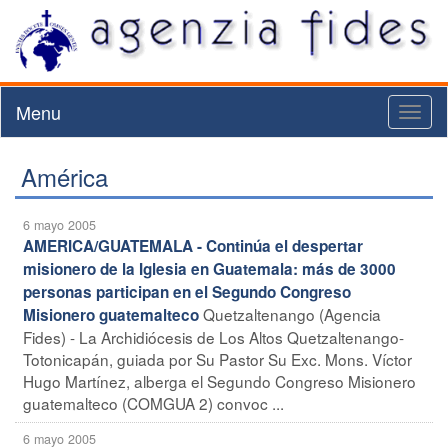
Menu
Toggl
naviga
América
6 mayo 2005
AMERICA/GUATEMALA - Continúa el despertar
misionero de la Iglesia en Guatemala: más de 3000
personas participan en el Segundo Congreso
Quetzaltenango (Agencia
Misionero guatemalteco
Fides) - La Archidiócesis de Los Altos Quetzaltenango-
Totonicapán, guiada por Su Pastor Su Exc. Mons. Víctor
Hugo Martínez, alberga el Segundo Congreso Misionero
guatemalteco (COMGUA 2) convoc ...
6 mayo 2005