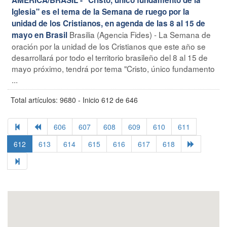
Iglesia" es el tema de la Semana de ruego por la
unidad de los Cristianos, en agenda de las 8 al 15 de
Brasilia (Agencia Fides) - La Semana de
mayo en Brasil
oración por la unidad de los Cristianos que este año se
desarrollará por todo el territorio brasileño del 8 al 15 de
mayo próximo, tendrá por tema "Cristo, único fundamento
...
Total artículos: 9680 - Inicio 612 de 646
606
607
608
609
610
611
612
613
614
615
616
617
618