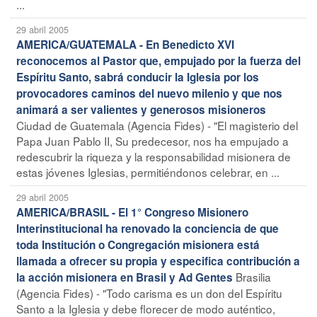
...
29 abril 2005
AMERICA/GUATEMALA - En Benedicto XVI
reconocemos al Pastor que, empujado por la fuerza del
Espíritu Santo, sabrá conducir la Iglesia por los
provocadores caminos del nuevo milenio y que nos
animará a ser valientes y generosos misioneros
Ciudad de Guatemala (Agencia Fides) - "El magisterio del
Papa Juan Pablo II, Su predecesor, nos ha empujado a
redescubrir la riqueza y la responsabilidad misionera de
estas jóvenes Iglesias, permitiéndonos celebrar, en ...
29 abril 2005
AMERICA/BRASIL - El 1° Congreso Misionero
Interinstitucional ha renovado la conciencia de que
toda Institución o Congregación misionera está
llamada a ofrecer su propia y especifica contribución a
Brasilia
la acción misionera en Brasil y Ad Gentes
(Agencia Fides) - "Todo carisma es un don del Espíritu
Santo a la Iglesia y debe florecer de modo auténtico,