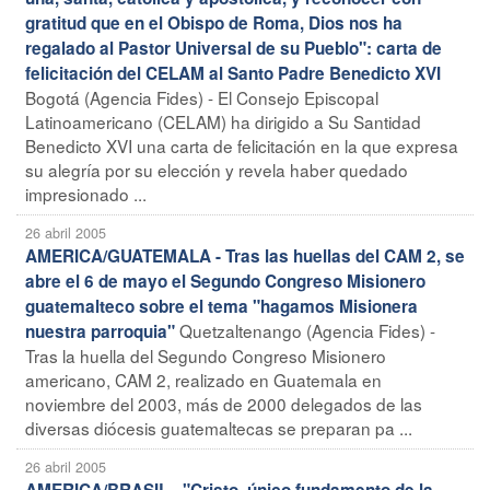
gratitud que en el Obispo de Roma, Dios nos ha
regalado al Pastor Universal de su Pueblo": carta de
felicitación del CELAM al Santo Padre Benedicto XVI
Bogotá (Agencia Fides) - El Consejo Episcopal
Latinoamericano (CELAM) ha dirigido a Su Santidad
Benedicto XVI una carta de felicitación en la que expresa
su alegría por su elección y revela haber quedado
impresionado ...
26 abril 2005
AMERICA/GUATEMALA - Tras las huellas del CAM 2, se
abre el 6 de mayo el Segundo Congreso Misionero
guatemalteco sobre el tema "hagamos Misionera
Quetzaltenango (Agencia Fides) -
nuestra parroquia"
Tras la huella del Segundo Congreso Misionero
americano, CAM 2, realizado en Guatemala en
noviembre del 2003, más de 2000 delegados de las
diversas diócesis guatemaltecas se preparan pa ...
26 abril 2005
AMERICA/BRASIL - "Cristo, único fundamento de la