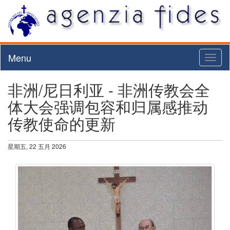
Menu
Toggl
naviga
非洲/尼日利亚 - 非洲传教会全
体大会强调包容和归属感推动
传教使命的更新
星期五, 22 五月 2026