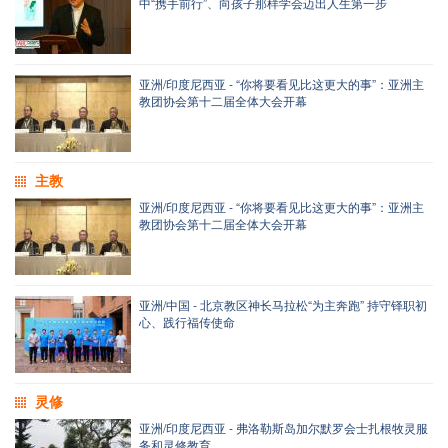
中“携手前行”、向孩子那样学会迈出人生第一步
亚洲/印度尼西亚 - “你将要看见比这更大的事”：亚洲主
教团协会第十二届全体大会开幕
主教
亚洲/印度尼西亚 - “你将要看见比这更大的事”：亚洲主
教团协会第十二届全体大会开幕
亚洲/中国 - 北京教区神长马拉松“为主奔跑” 持守铎职初
心、践行福传使命
灵修
亚洲/印度尼西亚 - 弗洛勒斯岛加尔默罗会士扎根牧灵服
务和灵修教育