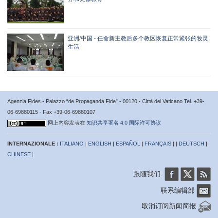
亚洲/中国 - 任命新主教后多个教区恢复正常紧张的牧灵
生活
Agenzia Fides - Palazzo “de Propaganda Fide” - 00120 - Città del Vaticano Tel. +39-
06-69880115 - Fax +39-06-69880107
网上内容发表在
知识共享署名 4.0 国际许可协议
INTERNAZIONALE :
ITALIANO
|
ENGLISH
|
ESPAÑOL
|
FRANÇAIS
| |
DEUTSCH
|
CHINESE
|
跟随我们:
联系编辑部
取消订阅新闻简报