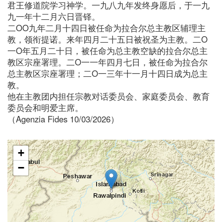
君王修道院学习神学。一九八九年发终身愿后，于一九
九一年十二月六日晋铎。
二OO九年二月十四日被任命为拉合尔总主教区辅理主
教，领衔提诺。来年四月二十五日被祝圣为主教。二O
一O年五月二十日，被任命为总主教空缺的拉合尔总主
教区宗座署理。二O一一年四月七日，被任命为拉合尔
总主教区宗座署理；二O一三年十一月十四日成为总主
教。
他在主教团内担任宗教对话委员会、家庭委员会、教育
委员会和明爱主席。
（Agenzia Fides 10/03/2026）
+
−