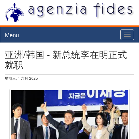
Menu
Toggl
naviga
亚洲/韩国 - 新总统李在明正式
就职
星期三, 4 六月 2025