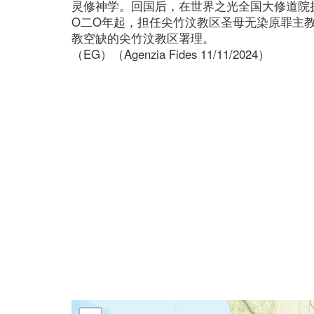
灵修神学。回国后，在世界之光全国大修道院
O二O年起，担任尖竹汶教区圣母无染原罪主
教空缺的尖竹汶教区署理。
（EG）（Agenzia Fides 11/11/2024）