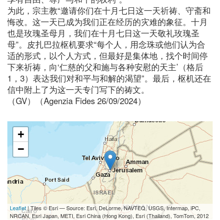
为此，宗主教“邀请你们在十月七日这一天祈祷、守斋和
悔改。这一天已成为我们正在经历的灾难的象征。十月
也是玫瑰圣母月，我们在十月七日这一天敬礼玫瑰圣
母”。皮扎巴拉枢机要求“每个人，用念珠或他们认为合
适的形式，以个人方式，但最好是集体地，找个时间停
下来祈祷，向‘仁慈的父和施与各种安慰的天主’（格后
1，3）表达我们对和平与和解的渴望”。最后，枢机还在
信中附上了为这一天专门写下的祷文。
（GV）（Agenzia Fides 26/09/2024）
+
−
Leaflet
| Tiles © Esri — Source: Esri, DeLorme, NAVTEQ, USGS, Intermap, iPC,
NRCAN, Esri Japan, METI, Esri China (Hong Kong), Esri (Thailand), TomTom, 2012