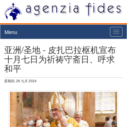
Menu
Toggl
naviga
亚洲/圣地 - 皮扎巴拉枢机宣布
十月七日为祈祷守斋日、呼求
和平
星期四, 26 九月 2024