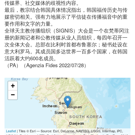
传媒界、社交媒体的歧视性内容。
最后，教宗结合韩国具体情况指出，韩国福传历史与传
媒密切相关。强有力地展示了平信徒在传播福音中的重
要作用和文字的力量。
全球天主教传播组织（SIGNIS）大会是一个在梵蒂冈注
册的新闻记者和公教传媒从业人员组织，每四年召开一
次全体大会。总部在比利时首都布鲁塞尔；秘书处设在
意大利罗马。其成员国多达世界一百多个国家，在韩国
活跃着大约600名成员。
（PA）（Agenzia Fides 2022/07/28）
+
−
Leaflet
| Tiles © Esri — Source: Esri, DeLorme, NAVTEQ, USGS, Intermap, iPC,