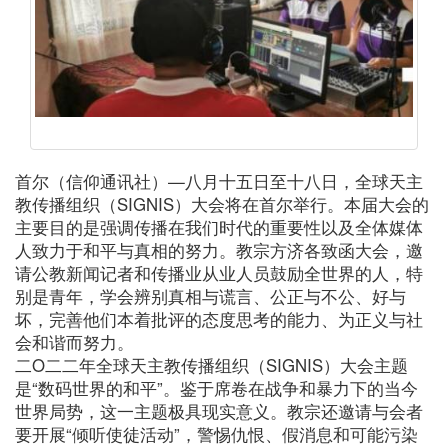
首尔（信仰通讯社）—八月十五日至十八日，全球天主
教传播组织（SIGNIS）大会将在首尔举行。本届大会的
主要目的是强调传播在我们时代的重要性以及全体媒体
人致力于和平与真相的努力。教宗方济各致函大会，邀
请公教新闻记者和传播业从业人员鼓励全世界的人，特
别是青年，学会辨别真相与谎言、公正与不公、好与
坏，完善他们本着批评的态度思考的能力、为正义与社
会和谐而努力。
二O二二年全球天主教传播组织（SIGNIS）大会主题
是“数码世界的和平”。鉴于席卷在战争和暴力下的当今
世界局势，这一主题极具现实意义。教宗还邀请与会者
要开展“倾听使徒活动”，警惕仇恨、假消息和可能污染