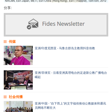
NRCAN, Esri Japan, METI, Esri China (Hong Kong), Esri (Thailand), TomTom, 2012
分享:
传媒
亚洲/印度尼西亚 - 马鲁古群岛主教用抖音传教
亚洲/菲律宾 - 沿着亚洲真理电台的足迹新公教广播电台
崛起
社会传播
亚洲/中国 - “自下而上”的文字福传推动公教媒体和通讯
员网络不断壮大