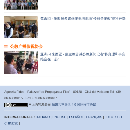
梵蒂冈 - 第四届多媒体传播培训班“传播是传教”即将开课
公教广播影视协会
亚洲/马来西亚 - 廖主教告诫公教新闻记者“将真理和事实
结合在一起”
Agenzia Fides - Palazzo “de Propaganda Fide” - 00120 - Città del Vaticano Tel. +39-
06-69880115 - Fax +39-06-69880107
网上内容发表在
知识共享署名 4.0 国际许可协议
INTERNAZIONALE :
ITALIANO
|
ENGLISH
|
ESPAÑOL
|
FRANÇAIS
| |
DEUTSCH
|
CHINESE
|