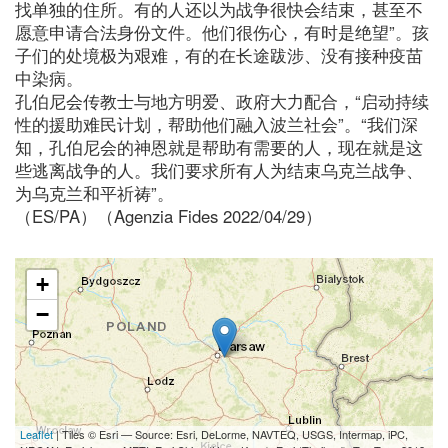
找单独的住所。有的人还以为战争很快会结束，甚至不
愿意申请合法身份文件。他们很伤心，有时是绝望”。孩
子们的处境极为艰难，有的在长途跋涉、没有接种疫苗
中染病。
孔伯尼会传教士与地方明爱、政府大力配合，“启动持续
性的援助难民计划，帮助他们融入波兰社会”。“我们深
知，孔伯尼会的神恩就是帮助有需要的人，现在就是这
些逃离战争的人。我们要求所有人为结束乌克兰战争、
为乌克兰和平祈祷”。
（ES/PA）（Agenzia Fides 2022/04/29）
+
−
Leaflet
| Tiles © Esri — Source: Esri, DeLorme, NAVTEQ, USGS, Intermap, iPC,