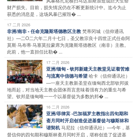
风暴格扎尼横扫马达加斯加造成巨大生命
财产损失。目前，损失情况仍在不断更新统计中。迄今为止
获悉的消息是，这场风暴已摧毁� ...
17 二月 2026
梵蒂冈城（信仰通讯
非洲/南非 - 任命克隆斯塔德教区主教
社）—二O二六年二月十七日，圣父教宗良十四世正式任命阿
莫斯·马布蒂·马塞莫拉蒙席为克隆斯塔德教区（南非）主教。
此前，他一直担任比勒� ...
17 二月 2026
亚洲/缅甸 - 钦邦新建天主教堂见证着苦难
哈卡（信仰通讯社）
与流离中信德与希望
—一座天主教新圣堂在缅甸西北部钦邦拔
地而起，对当地天主教会团体而言意味着强有力的重生与希
望。钦邦是缅甸唯一一个以基督徒为多数的邦� ...
16 二月 2026
亚洲/菲律宾 -巴加福罗主教指出四旬期和
斋月同时开启创造促进基督徒与穆斯林和
马尼拉（信仰通讯社）—今年，基
谐契机
督信仰的四旬期和穆斯林斋月同时开启，堪称创造了促进基