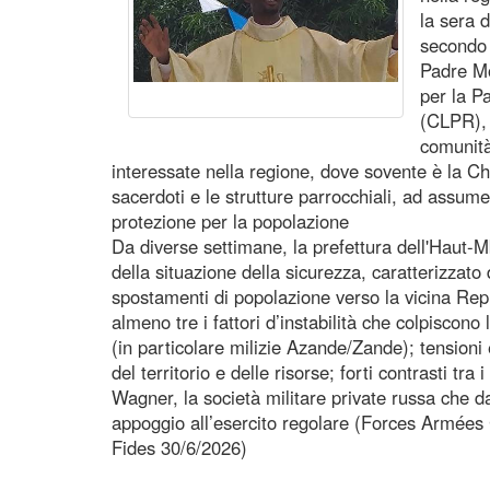
la sera 
secondo 
Padre Mo
per la P
(CLPR), 
comunità,
interessate nella regione, dove sovente è la Chi
sacerdoti e le strutture parrocchiali, ad assume
protezione per la popolazione
Da diverse settimane, la prefettura dell'Haut
della situazione della sicurezza, caratterizzato 
spostamenti di popolazione verso la vicina R
almeno tre i fattori d’instabilità che colpiscono
(in particolare milizie Azande/Zande); tensioni 
del territorio e delle risorse; forti contrasti tra 
Wagner, la società militare private russa che d
appoggio all’esercito regolare (Forces Armées
Fides 30/6/2026)