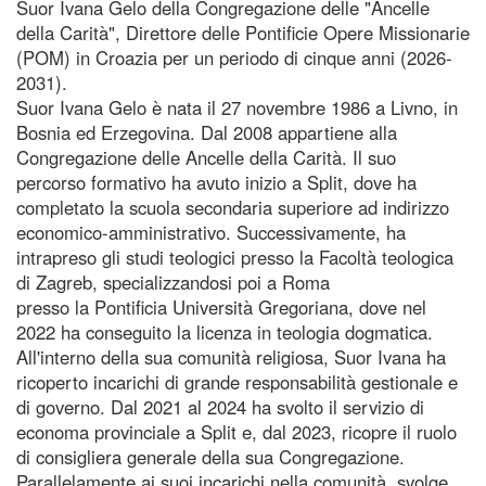
Suor Ivana Gelo della Congregazione delle "Ancelle
della Carità", Direttore delle Pontificie Opere Missionarie
(POM) in Croazia per un periodo di cinque anni (2026-
2031).
Suor Ivana Gelo è nata il 27 novembre 1986 a Livno, in
Bosnia ed Erzegovina. Dal 2008 appartiene alla
Congregazione delle Ancelle della Carità. Il suo
percorso formativo ha avuto inizio a Split, dove ha
completato la scuola secondaria superiore ad indirizzo
economico-amministrativo. Successivamente, ha
intrapreso gli studi teologici presso la Facoltà teologica
di Zagreb, specializzandosi poi a Roma
presso la Pontificia Università Gregoriana, dove nel
2022 ha conseguito la licenza in teologia dogmatica.
All'interno della sua comunità religiosa, Suor Ivana ha
ricoperto incarichi di grande responsabilità gestionale e
di governo. Dal 2021 al 2024 ha svolto il servizio di
economa provinciale a Split e, dal 2023, ricopre il ruolo
di consigliera generale della sua Congregazione.
Parallelamente ai suoi incarichi nella comunità, svolge