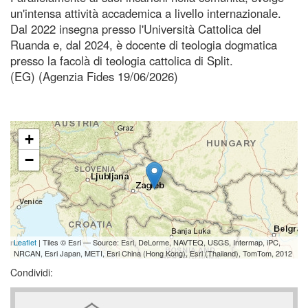
un'intensa attività accademica a livello internazionale.
Dal 2022 insegna presso l'Università Cattolica del
Ruanda e, dal 2024, è docente di teologia dogmatica
presso la facolà di teologia cattolica di Split.
(EG) (Agenzia Fides 19/06/2026)
+
−
Leaflet
| Tiles © Esri — Source: Esri, DeLorme, NAVTEQ, USGS, Intermap, iPC,
NRCAN, Esri Japan, METI, Esri China (Hong Kong), Esri (Thailand), TomTom, 2012
Condividi: