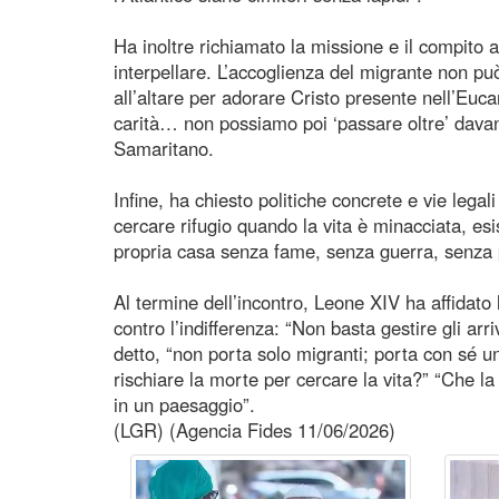
Ha inoltre richiamato la missione e il compito 
interpellare. L’accoglienza del migrante non p
all’altare per adorare Cristo presente nell’Euca
carità… non possiamo poi ‘passare oltre’ davan
Samaritano.
Infine, ha chiesto politiche concrete e vie legal
cercare rifugio quando la vita è minacciata, esis
propria casa senza fame, senza guerra, senza 
Al termine dell’incontro, Leone XIV ha affidat
contro l’indifferenza: “Non basta gestire gli arri
detto, “non porta solo migranti; porta con sé 
rischiare la morte per cercare la vita?” “Che la
in un paesaggio”.
(LGR) (Agencia Fides 11/06/2026)