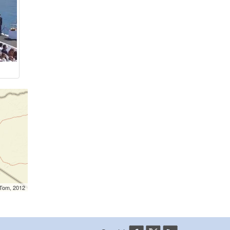
mTom, 2012