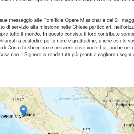
ue messaggio alle Pontificie Opere Missionarie del 21 magg
di servizio alla missione nelle Chiese particolari, nell’oriz
re tutto il mondo. In questo consiste il loro contributo semp
chiamati a custodire per amore e gratitudine, anche con le vo
to di Cristo fa sbocciare e crescere dove vuole Lui, anche nei 
osa che il Signore ci renda tutti più pronti a cogliere i segni 