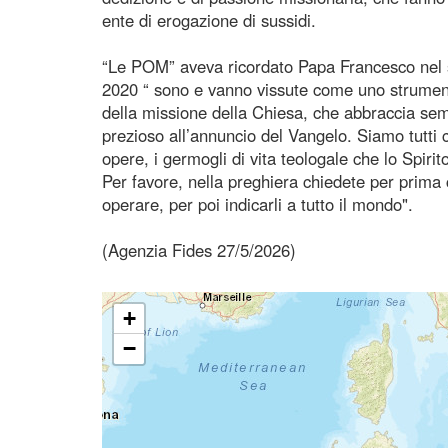
ente di erogazione di sussidi.
“Le POM” aveva ricordato Papa Francesco nel s
2020 “ sono e vanno vissute come uno strumento 
della missione della Chiesa, che abbraccia semp
prezioso all’annuncio del Vangelo. Siamo tutti 
opere, i germogli di vita teologale che lo Spiri
Per favore, nella preghiera chiedete per prima c
operare, per poi indicarli a tutto il mondo".
(Agenzia Fides 27/5/2026)
+
−