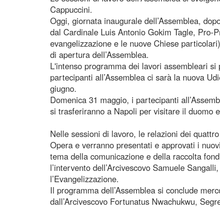
Cappuccini.
Oggi, giornata inaugurale dell’Assemblea, dopo l’
dal Cardinale Luis Antonio Gokim Tagle, Pro-Pr
evangelizzazione e le nuove Chiese particolari),
di apertura dell’Assemblea.
L'intenso programma dei lavori assembleari si p
partecipanti all’Assemblea ci sarà la nuova Ud
giugno.
Domenica 31 maggio, i partecipanti all’Assembl
si trasferiranno a Napoli per visitare il duomo 
Nelle sessioni di lavoro, le relazioni dei quattr
Opera e verranno presentati e approvati i nuovi
tema della comunicazione e della raccolta fondi
l’intervento dell’Arcivescovo Samuele Sangalli
l’Evangelizzazione.
Il programma dell’Assemblea si conclude merco
dall’Arcivescovo Fortunatus Nwachukwu, Segret