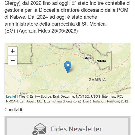
Clergy) dal 2022 fino ad oggi. E’ stato inoltre contabile di
gestione per la Diocesi e direttore diocesano delle POM
di Kabwe. Dal 2024 ad oggi è stato anche
amministratore della parrocchia di St. Monica.
(EG) (Agenzia Fides 25/05/2026)
+
−
Leaflet
| Tiles © Esri — Source: Esri, DeLorme, NAVTEQ, USGS, Intermap, iPC,
NRCAN, Esri Japan, METI, Esri China (Hong Kong), Esri (Thailand), TomTom, 2012
Condividi: