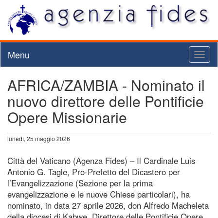
Menu
Toggl
naviga
AFRICA/ZAMBIA - Nominato il
nuovo direttore delle Pontificie
Opere Missionarie
lunedì, 25 maggio 2026
Città del Vaticano (Agenza Fides) – Il Cardinale Luis
Antonio G. Tagle, Pro-Prefetto del Dicastero per
l’Evangelizzazione (Sezione per la prima
evangelizzazione e le nuove Chiese particolari), ha
nominato, in data 27 aprile 2026, don Alfredo Macheleta
della diocesi di Kabwe, Direttore delle Pontificie Opere