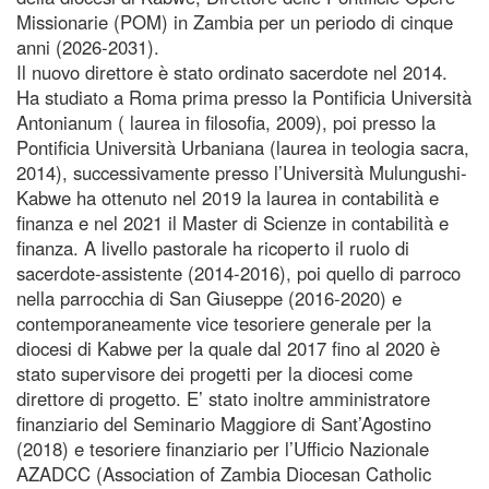
Missionarie (POM) in Zambia per un periodo di cinque
anni (2026-2031).
Il nuovo direttore è stato ordinato sacerdote nel 2014.
Ha studiato a Roma prima presso la Pontificia Università
Antonianum ( laurea in filosofia, 2009), poi presso la
Pontificia Università Urbaniana (laurea in teologia sacra,
2014), successivamente presso l’Università Mulungushi-
Kabwe ha ottenuto nel 2019 la laurea in contabilità e
finanza e nel 2021 il Master di Scienze in contabilità e
finanza. A livello pastorale ha ricoperto il ruolo di
sacerdote-assistente (2014-2016), poi quello di parroco
nella parrocchia di San Giuseppe (2016-2020) e
contemporaneamente vice tesoriere generale per la
diocesi di Kabwe per la quale dal 2017 fino al 2020 è
stato supervisore dei progetti per la diocesi come
direttore di progetto. E’ stato inoltre amministratore
finanziario del Seminario Maggiore di Sant’Agostino
(2018) e tesoriere finanziario per l’Ufficio Nazionale
AZADCC (Association of Zambia Diocesan Catholic