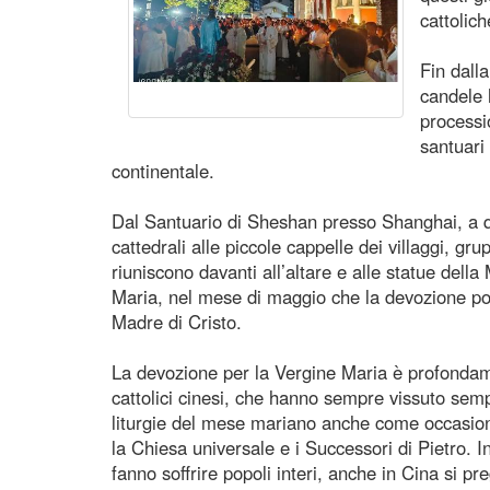
cattolich
Fin dalla
candele h
processi
santuari 
continentale.
Dal Santuario di Sheshan presso Shanghai, a q
cattedrali alle piccole cappelle dei villaggi, grup
riuniscono davanti all’altare e alle statue del
Maria, nel mese di maggio che la devozione pop
Madre di Cristo.
La devozione per la Vergine Maria è profondame
cattolici cinesi, che hanno sempre vissuto sem
liturgie del mese mariano anche come occasio
la Chiesa universale e i Successori di Pietro. 
fanno soffrire popoli interi, anche in Cina si p