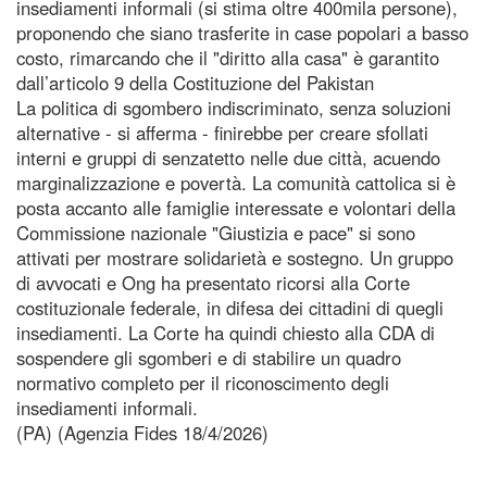
insediamenti informali (si stima oltre 400mila persone),
proponendo che siano trasferite in case popolari a basso
costo, rimarcando che il "diritto alla casa" è garantito
dall’articolo 9 della Costituzione del Pakistan
La politica di sgombero indiscriminato, senza soluzioni
alternative - si afferma - finirebbe per creare sfollati
interni e gruppi di senzatetto nelle due città, acuendo
marginalizzazione e povertà. La comunità cattolica si è
posta accanto alle famiglie interessate e volontari della
Commissione nazionale "Giustizia e pace" si sono
attivati per mostrare solidarietà e sostegno. Un gruppo
di avvocati e Ong ha presentato ricorsi alla Corte
costituzionale federale, in difesa dei cittadini di quegli
insediamenti. La Corte ha quindi chiesto alla CDA di
sospendere gli sgomberi e di stabilire un quadro
normativo completo per il riconoscimento degli
insediamenti informali.
(PA) (Agenzia Fides 18/4/2026)