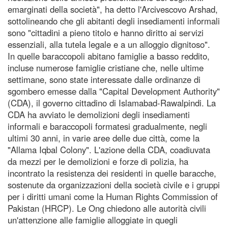
emarginati della società", ha detto l'Arcivescovo Arshad,
sottolineando che gli abitanti degli insediamenti informali
sono "cittadini a pieno titolo e hanno diritto ai servizi
essenziali, alla tutela legale e a un alloggio dignitoso".
In quelle baraccopoli abitano famiglie a basso reddito,
incluse numerose famiglie cristiane che, nelle ultime
settimane, sono state interessate dalle ordinanze di
sgombero emesse dalla "Capital Development Authority"
(CDA), il governo cittadino di Islamabad-Rawalpindi. La
CDA ha avviato le demolizioni degli insediamenti
informali e baraccopoli formatesi gradualmente, negli
ultimi 30 anni, in varie aree delle due città, come la
"Allama Iqbal Colony". L'azione della CDA, coadiuvata
da mezzi per le demolizioni e forze di polizia, ha
incontrato la resistenza dei residenti in quelle baracche,
sostenute da organizzazioni della società civile e i gruppi
per i diritti umani come la Human Rights Commission of
Pakistan (HRCP). Le Ong chiedono alle autorità civili
un'attenzione alle famiglie alloggiate in quegli