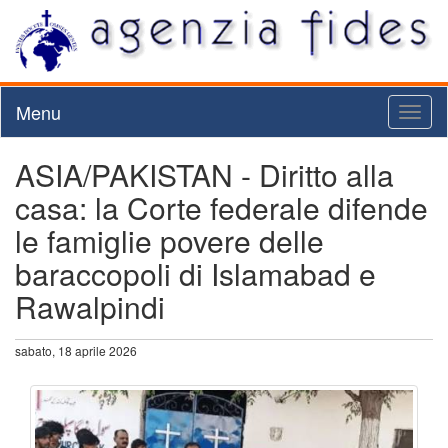
Menu
Toggl
naviga
ASIA/PAKISTAN - Diritto alla
casa: la Corte federale difende
le famiglie povere delle
baraccopoli di Islamabad e
Rawalpindi
sabato, 18 aprile 2026