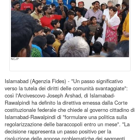
NCJP
Islamabad (Agenzia Fides) - "Un passo significativo
verso la tutela dei diritti delle comunità svantaggiate":
così l'Arcivescovo Joseph Arshad, di Islamabad-
Rawalpindi ha definito la direttiva emessa dalla Corte
costituzionale federale che chiede al governo cittadino di
Islamabad-Rawalpindi di "formulare una politica sulla
regolarizzazione delle baraccopoli entro un mese". "La
decisione rappresenta un passo positivo per la
risoluzione delle annose problematiche dei segmenti