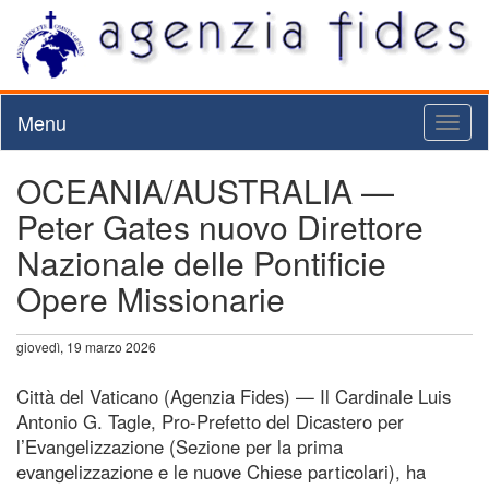
Menu
Toggl
naviga
OCEANIA/AUSTRALIA —
Peter Gates nuovo Direttore
Nazionale delle Pontificie
Opere Missionarie
giovedì, 19 marzo 2026
Città del Vaticano (Agenzia Fides) — Il Cardinale Luis
Antonio G. Tagle, Pro-Prefetto del Dicastero per
l’Evangelizzazione (Sezione per la prima
evangelizzazione e le nuove Chiese particolari), ha