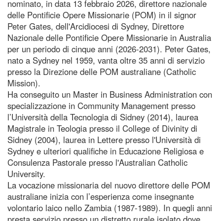
nominato, in data 13 febbraio 2026, direttore nazionale
delle Pontificie Opere Missionarie (POM) in il signor
Peter Gates, dell'Arcidiocesi di Sydney, Direttore
Nazionale delle Pontificie Opere Missionarie in Australia
per un periodo di cinque anni (2026-2031). Peter Gates,
nato a Sydney nel 1959, vanta oltre 35 anni di servizio
presso la Direzione delle POM australiane (Catholic
Mission).
Ha conseguito un Master in Business Administration con
specializzazione in Community Management presso
l’Università della Tecnologia di Sidney (2014), laurea
Magistrale in Teologia presso il College of Divinity di
Sidney (2004), laurea in Lettere presso l'Università di
Sydney e ulteriori qualifiche in Educazione Religiosa e
Consulenza Pastorale presso l'Australian Catholic
University.
La vocazione missionaria del nuovo direttore delle POM
australiane inizia con l’esperienza come insegnante
volontario laico nello Zambia (1987-1989). In quegli anni
presta servizio presso un distretto rurale isolato dove