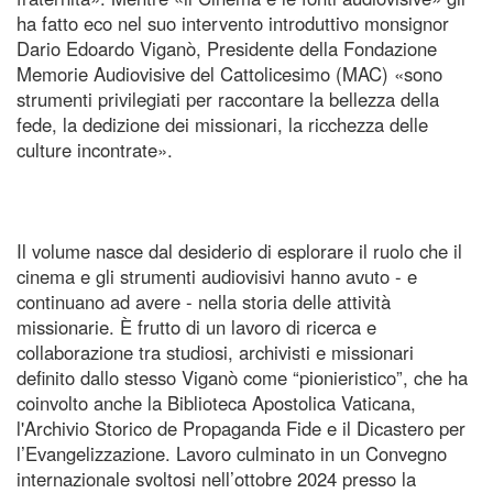
ha fatto eco nel suo intervento introduttivo monsignor
Dario Edoardo Viganò, Presidente della Fondazione
Memorie Audiovisive del Cattolicesimo (MAC) «sono
strumenti privilegiati per raccontare la bellezza della
fede, la dedizione dei missionari, la ricchezza delle
culture incontrate».
Il volume nasce dal desiderio di esplorare il ruolo che il
cinema e gli strumenti audiovisivi hanno avuto - e
continuano ad avere - nella storia delle attività
missionarie. È frutto di un lavoro di ricerca e
collaborazione tra studiosi, archivisti e missionari
definito dallo stesso Viganò come “pionieristico”, che ha
coinvolto anche la Biblioteca Apostolica Vaticana,
l'Archivio Storico de Propaganda Fide e il Dicastero per
l’Evangelizzazione. Lavoro culminato in un Convegno
internazionale svoltosi nell’ottobre 2024 presso la