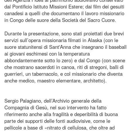
dal Pontificio Istituto Missioni Estere; dai film dei gesuiti
canadesi a quelli che documentano il lavoro missionario
in Congo delle suore della Società del Sacro Cuore.
Durante la presentazione, sono stati proiettati due brevi
servizi sull’opera missionaria filmati in Alaska (con le
suore statunitensi di Sant'Anna che insegnano il baseball
ai giovani eschimesi con la temperatura
abbondantemente sotto lo zero) e dal Congo (con scene
che mostrano sacerdoti in canoa, riti di stregoni, balli di
guerrieri, un tabernacolo, e col missionario che diventa
anche medico, maestro elementare, architetto).
Sergio Palagiano, dell’Archivio generale della
Compagnia di Gesù, nel suo intervento ha fatto
riferimento anche alla fragilità e deperibilità di buona
parte dei supporti delle fonti audiovisive, come le
pellicole a base di «nitrato di cellulosa, che oltre ad