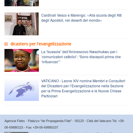
Cardinali Vesco e Marengo: «Alla scuola degli Atti
degli Apostoli, nei deserti del mondo»
dicastero per l'evangelizzazione
La “bussola” dell’Arcivescovo Nwachukwu per i
‘comunicatori cattolici’: “Sono discepoli prima che
‘influencer’”
VATICANO - Leone XIV nomina Membri e Consultori
del Dicastero per l’Evangelizzazione nella Sezione
per la Prima Evangelizzazione e le Nuove Chiese
Particolari
Agenzia Fides - Palazzo “de Propaganda Fide” - 00120 - Città del Vaticano Tel. +39-
06-69880115 - Fax +39-06-69880107