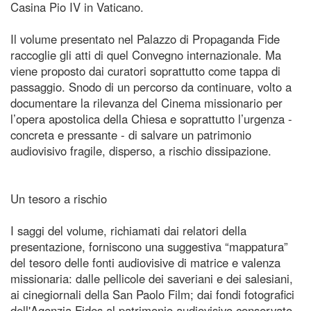
Casina Pio IV in Vaticano.
Il volume presentato nel Palazzo di Propaganda Fide
raccoglie gli atti di quel Convegno internazionale. Ma
viene proposto dai curatori soprattutto come tappa di
passaggio. Snodo di un percorso da continuare, volto a
documentare la rilevanza del Cinema missionario per
l’opera apostolica della Chiesa e soprattutto l’urgenza -
concreta e pressante - di salvare un patrimonio
audiovisivo fragile, disperso, a rischio dissipazione.
Un tesoro a rischio
I saggi del volume, richiamati dai relatori della
presentazione, forniscono una suggestiva “mappatura”
del tesoro delle fonti audiovisive di matrice e valenza
missionaria: dalle pellicole dei saveriani e dei salesiani,
ai cinegiornali della San Paolo Film; dai fondi fotografici
dell'Agenzia Fides al patrimonio audiovisivo conservato