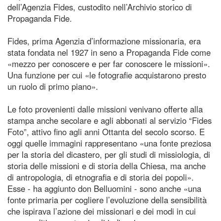
dell’Agenzia Fides, custodito nell’Archivio storico di
Propaganda Fide.
Fides, prima Agenzia d’informazione missionaria, era
stata fondata nel 1927 in seno a Propaganda Fide come
«mezzo per conoscere e per far conoscere le missioni».
Una funzione per cui «le fotografie acquistarono presto
un ruolo di primo piano».
Le foto provenienti dalle missioni venivano offerte alla
stampa anche secolare e agli abbonati al servizio “Fides
Foto”, attivo fino agli anni Ottanta del secolo scorso. E
oggi quelle immagini rappresentano «una fonte preziosa
per la storia del dicastero, per gli studi di missiologia, di
storia delle missioni e di storia della Chiesa, ma anche
di antropologia, di etnografia e di storia dei popoli».
Esse - ha aggiunto don Belluomini - sono anche «una
fonte primaria per cogliere l’evoluzione della sensibilità
che ispirava l’azione dei missionari e dei modi in cui