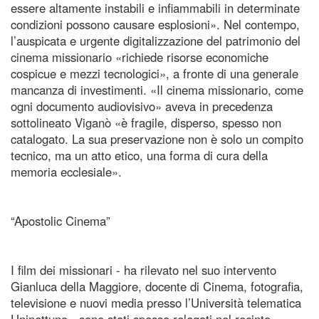
essere altamente instabili e infiammabili in determinate
condizioni possono causare esplosioni». Nel contempo,
l’auspicata e urgente digitalizzazione del patrimonio del
cinema missionario «richiede risorse economiche
cospicue e mezzi tecnologici», a fronte di una generale
mancanza di investimenti. «Il cinema missionario, come
ogni documento audiovisivo» aveva in precedenza
sottolineato Viganò «è fragile, disperso, spesso non
catalogato. La sua preservazione non è solo un compito
tecnico, ma un atto etico, una forma di cura della
memoria ecclesiale».
“Apostolic Cinema”
I film dei missionari - ha rilevato nel suo intervento
Gianluca della Maggiore, docente di Cinema, fotografia,
televisione e nuovi media presso l’Università telematica
Uninettuno - sono stati spesso relegati nel recinto