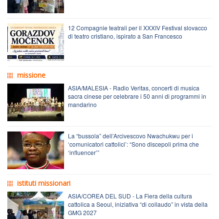
12 Compagnie teatrali per il XXXIV Festival slovacco
di teatro cristiano, ispirato a San Francesco
missione
ASIA/MALESIA - Radio Veritas, concerti di musica
sacra cinese per celebrare i 50 anni di programmi in
mandarino
La “bussola” dell’Arcivescovo Nwachukwu per i
‘comunicatori cattolici’: “Sono discepoli prima che
‘influencer’”
istituti missionari
ASIA/COREA DEL SUD - La Fiera della cultura
cattolica a Seoul, iniziativa “di collaudo” in vista della
GMG 2027