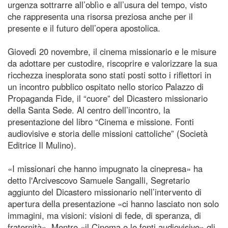
urgenza sottrarre all’oblìo e all’usura del tempo, visto
che rappresenta una risorsa preziosa anche per il
presente e il futuro dell’opera apostolica.
Giovedì 20 novembre, il cinema missionario e le misure
da adottare per custodire, riscoprire e valorizzare la sua
ricchezza inesplorata sono stati posti sotto i riflettori in
un incontro pubblico ospitato nello storico Palazzo di
Propaganda Fide, il “cuore” del Dicastero missionario
della Santa Sede. Al centro dell’incontro, la
presentazione del libro “Cinema e missione. Fonti
audiovisive e storia delle missioni cattoliche” (Società
Editrice Il Mulino).
«I missionari che hanno impugnato la cinepresa» ha
detto l'Arcivescovo Samuele Sangalli, Segretario
aggiunto del Dicastero missionario nell’intervento di
apertura della presentazione «ci hanno lasciato non solo
immagini, ma visioni: visioni di fede, di speranza, di
fraternità». Mentre «il Cinema e le fonti audiovisive» gli