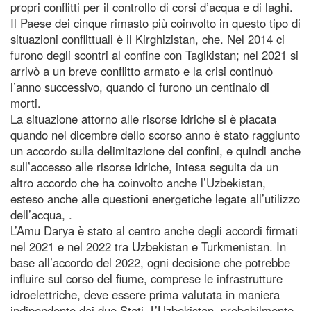
propri conflitti per il controllo di corsi d’acqua e di laghi.
Il Paese dei cinque rimasto più coinvolto in questo tipo di
situazioni conflittuali è il Kirghizistan, che. Nel 2014 ci
furono degli scontri al confine con Tagikistan; nel 2021 si
arrivò a un breve conflitto armato e la crisi continuò
l’anno successivo, quando ci furono un centinaio di
morti.
La situazione attorno alle risorse idriche si è placata
quando nel dicembre dello scorso anno è stato raggiunto
un accordo sulla delimitazione dei confini, e quindi anche
sull’accesso alle risorse idriche, intesa seguita da un
altro accordo che ha coinvolto anche l’Uzbekistan,
esteso anche alle questioni energetiche legate all’utilizzo
dell’acqua, .
L’Amu Darya è stato al centro anche degli accordi firmati
nel 2021 e nel 2022 tra Uzbekistan e Turkmenistan. In
base all’accordo del 2022, ogni decisione che potrebbe
influire sul corso del fiume, comprese le infrastrutture
idroelettriche, deve essere prima valutata in maniera
indipendente dai due Stati. L’Uzbekistan, probabilmente