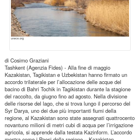
unece.org
di Cosimo Graziani
Tashkent (Agenzia Fides) - Alla fine di maggio
Kazakistan, Tagikistan e Uzbekistan hanno firmato un
accordo trilaterale per l’allocazione delle acque del
bacino di Bahri Tochik in Tagikistan durante la stagione
del raccolto, da giugno fino ad agosto. Nella divisione
delle risorse del lago, che si trova lungo il percorso del
Syr Darya, uno dei due più importanti fiumi della
regione, al Kazakistan sono state assegnati quattrocento
novantuno milioni di metri cubi di acqua per l’irrigazione
agricola, si apprende dalla testata Kazinform. L’accordo
mostra come i Paesi della regione – Kazakistan,