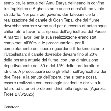
semplice, le acque dell’Amu Darya delineano in confine
tra Tagikistan e Afghanistan e anche quest’ultimo vuole
sfruttarle. Nei piani del governo dei Talebani c’è la
realizzazione del canale di Qosh Tepa, che dal fiume
dovrebbe scorrere verso sud per duecento ottantacinque
chilometri e favorire la ripresa dell’agricoltura del Paese.
A marzo i lavori per la sua realizzazione erano stati
completati all’80% e le preoccupazioni per il
completamento dell’opera riguardano il Turkmenistan e
l’Uzbekistan: il canale dovrebbe deviare fino al 20%
della portata attuale del fiume, con una diminuzione
rispettivamente dell’80 e del 15% delle loro forniture
idriche. A preoccupare sono gli effetti sull’agricoltura dei
due Paesi e la tenuta dell’opera, che si teme possa
essere realizzata con tecnologie scadenti e dar vita in
futuro ad ulteriori problemi idrici nella regione. (Agenzia
Fides 27/6/2025)
Condividi: