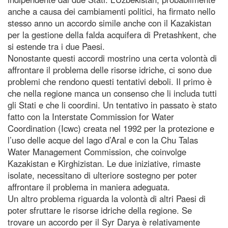
anche a causa dei cambiamenti politici, ha firmato nello
stesso anno un accordo simile anche con il Kazakistan
per la gestione della falda acquifera di Pretashkent, che
si estende tra i due Paesi.
Nonostante questi accordi mostrino una certa volontà di
affrontare il problema delle risorse idriche, ci sono due
problemi che rendono questi tentativi deboli. Il primo è
che nella regione manca un consenso che li includa tutti
gli Stati e che li coordini. Un tentativo in passato è stato
fatto con la Interstate Commission for Water
Coordination (Icwc) creata nel 1992 per la protezione e
l’uso delle acque del lago d’Aral e con la Chu Talas
Water Management Commission, che coinvolge
Kazakistan e Kirghizistan. Le due iniziative, rimaste
isolate, necessitano di ulteriore sostegno per poter
affrontare il problema in maniera adeguata.
Un altro problema riguarda la volontà di altri Paesi di
poter sfruttare le risorse idriche della regione. Se
trovare un accordo per il Syr Darya è relativamente