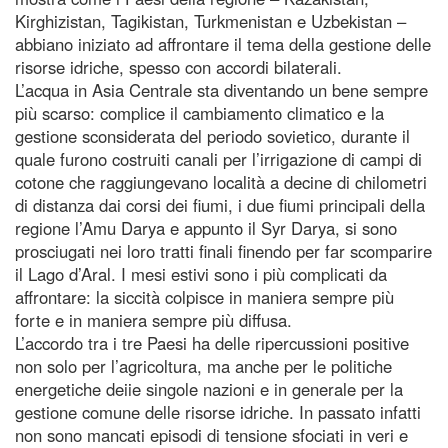
Kirghizistan, Tagikistan, Turkmenistan e Uzbekistan –
abbiano iniziato ad affrontare il tema della gestione delle
risorse idriche, spesso con accordi bilaterali.
L’acqua in Asia Centrale sta diventando un bene sempre
più scarso: complice il cambiamento climatico e la
gestione sconsiderata del periodo sovietico, durante il
quale furono costruiti canali per l’irrigazione di campi di
cotone che raggiungevano località a decine di chilometri
di distanza dai corsi dei fiumi, i due fiumi principali della
regione l’Amu Darya e appunto il Syr Darya, si sono
prosciugati nei loro tratti finali finendo per far scomparire
il Lago d’Aral. I mesi estivi sono i più complicati da
affrontare: la siccità colpisce in maniera sempre più
forte e in maniera sempre più diffusa.
L’accordo tra i tre Paesi ha delle ripercussioni positive
non solo per l’agricoltura, ma anche per le politiche
energetiche deiie singole nazioni e in generale per la
gestione comune delle risorse idriche. In passato infatti
non sono mancati episodi di tensione sfociati in veri e