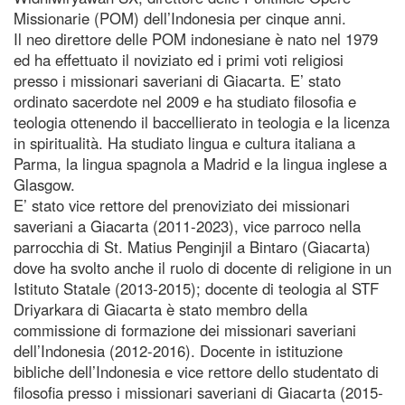
Missionarie (POM) dell’Indonesia per cinque anni.
Il neo direttore delle POM indonesiane è nato nel 1979
ed ha effettuato il noviziato ed i primi voti religiosi
presso i missionari saveriani di Giacarta. E’ stato
ordinato sacerdote nel 2009 e ha studiato filosofia e
teologia ottenendo il baccellierato in teologia e la licenza
in spiritualità. Ha studiato lingua e cultura italiana a
Parma, la lingua spagnola a Madrid e la lingua inglese a
Glasgow.
E’ stato vice rettore del prenoviziato dei missionari
saveriani a Giacarta (2011-2023), vice parroco nella
parrocchia di St. Matius Penginjil a Bintaro (Giacarta)
dove ha svolto anche il ruolo di docente di religione in un
Istituto Statale (2013-2015); docente di teologia al STF
Driyarkara di Giacarta è stato membro della
commissione di formazione dei missionari saveriani
dell’Indonesia (2012-2016). Docente in istituzione
bibliche dell’Indonesia e vice rettore dello studentato di
filosofia presso i missionari saveriani di Giacarta (2015-