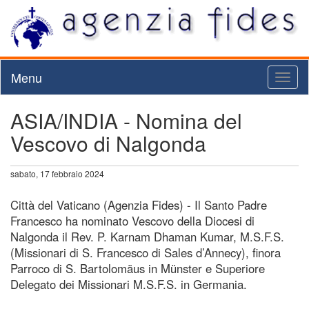
Menu
Toggl
naviga
ASIA/INDIA - Nomina del
Vescovo di Nalgonda
sabato, 17 febbraio 2024
Città del Vaticano (Agenzia Fides) - Il Santo Padre
Francesco ha nominato Vescovo della Diocesi di
Nalgonda il Rev. P. Karnam Dhaman Kumar, M.S.F.S.
(Missionari di S. Francesco di Sales d’Annecy), finora
Parroco di S. Bartolomäus in Münster e Superiore
Delegato dei Missionari M.S.F.S. in Germania.