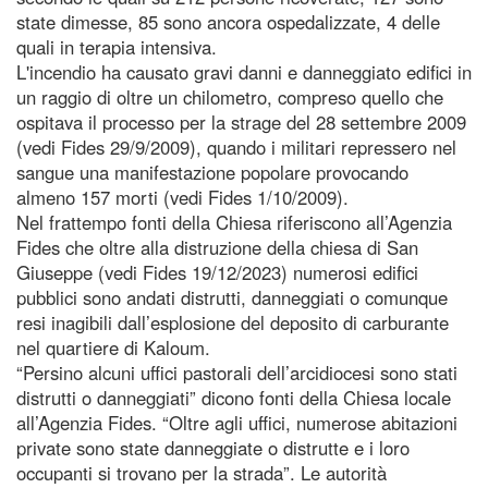
state dimesse, 85 sono ancora ospedalizzate, 4 delle
quali in terapia intensiva.
L'incendio ha causato gravi danni e danneggiato edifici in
un raggio di oltre un chilometro, compreso quello che
ospitava il processo per la strage del 28 settembre 2009
(vedi Fides 29/9/2009), quando i militari repressero nel
sangue una manifestazione popolare provocando
almeno 157 morti (vedi Fides 1/10/2009).
Nel frattempo fonti della Chiesa riferiscono all’Agenzia
Fides che oltre alla distruzione della chiesa di San
Giuseppe (vedi Fides 19/12/2023) numerosi edifici
pubblici sono andati distrutti, danneggiati o comunque
resi inagibili dall’esplosione del deposito di carburante
nel quartiere di Kaloum.
“Persino alcuni uffici pastorali dell’arcidiocesi sono stati
distrutti o danneggiati” dicono fonti della Chiesa locale
all’Agenzia Fides. “Oltre agli uffici, numerose abitazioni
private sono state danneggiate o distrutte e i loro
occupanti si trovano per la strada”. Le autorità