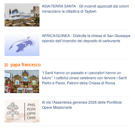
ASIA/TERRA SANTA - Gli incendi appiccati dai coloni
minacciano la cittadina di Taybeh
AFRICA/GUINEA - Distrutta la chiesa di San Giuseppe
operaio dall’incendio del deposito di carburante
papa francesco
“I Santi hanno un passato e i peccatori hanno un
futuro”. I cattolici cinesi celebrano con fervore i Santi
Pietro e Paolo, Patroni della Chiesa di Roma
Al via l’Assemblea generale 2026 delle Pontificie
Opere Missionarie