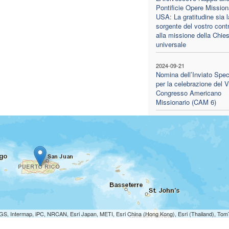
Pontificie Opere Mission
USA: La gratitudine sia l
sorgente del vostro contr
alla missione della Chie
universale
2024-09-21
Nomina dell’Inviato Spec
per la celebrazione del V
Congresso Americano
Missionario (CAM 6)
S, Intermap, iPC, NRCAN, Esri Japan, METI, Esri China (Hong Kong), Esri (Thailand), To