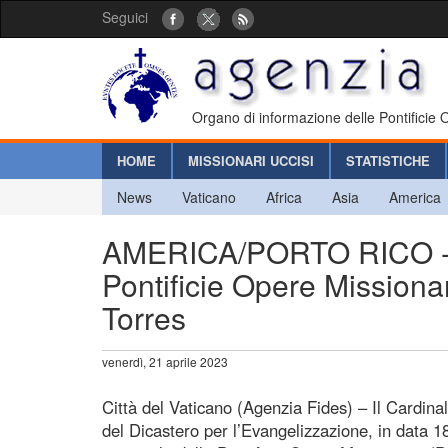
Seguici
Organo di informazione delle Pontificie
HOME
MISSIONARI UCCISI
STATISTICHE
News
Vaticano
Africa
Asia
America
AMERICA/PORTO RICO - No
Pontificie Opere Mission
Torres
venerdì, 21 aprile 2023
Città del Vaticano (Agenzia Fides) – Il Cardina
del Dicastero per l’Evangelizzazione, in data 1