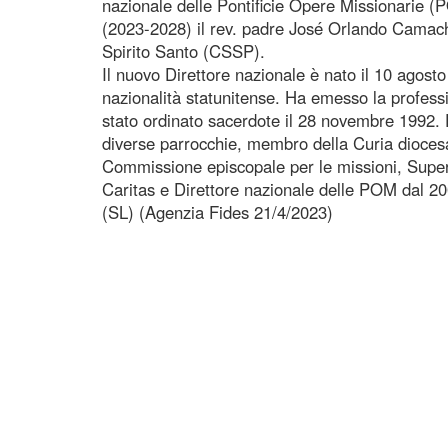
nazionale delle Pontificie Opere Missionarie 
(2023-2028) il rev. padre José Orlando Camach
Spirito Santo (CSSP).
Il nuovo Direttore nazionale è nato il 10 agost
nazionalità statunitense. Ha emesso la professi
stato ordinato sacerdote il 28 novembre 1992. 
diverse parrocchie, membro della Curia diocesa
Commissione episcopale per le missioni, Superio
Caritas e Direttore nazionale delle POM dal 20
(SL) (Agenzia Fides 21/4/2023)