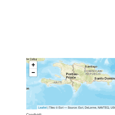
+
−
Leaflet
| Tiles © Esri — Source: Esri, DeLorme, NAVTEQ, USG
Condividi: