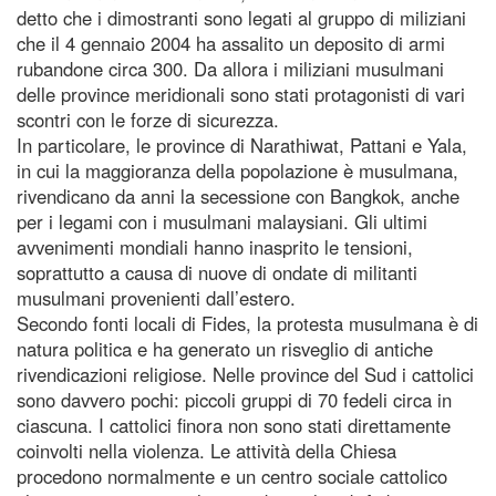
detto che i dimostranti sono legati al gruppo di miliziani
che il 4 gennaio 2004 ha assalito un deposito di armi
rubandone circa 300. Da allora i miliziani musulmani
delle province meridionali sono stati protagonisti di vari
scontri con le forze di sicurezza.
In particolare, le province di Narathiwat, Pattani e Yala,
in cui la maggioranza della popolazione è musulmana,
rivendicano da anni la secessione con Bangkok, anche
per i legami con i musulmani malaysiani. Gli ultimi
avvenimenti mondiali hanno inasprito le tensioni,
soprattutto a causa di nuove di ondate di militanti
musulmani provenienti dall’estero.
Secondo fonti locali di Fides, la protesta musulmana è di
natura politica e ha generato un risveglio di antiche
rivendicazioni religiose. Nelle province del Sud i cattolici
sono davvero pochi: piccoli gruppi di 70 fedeli circa in
ciascuna. I cattolici finora non sono stati direttamente
coinvolti nella violenza. Le attività della Chiesa
procedono normalmente e un centro sociale cattolico