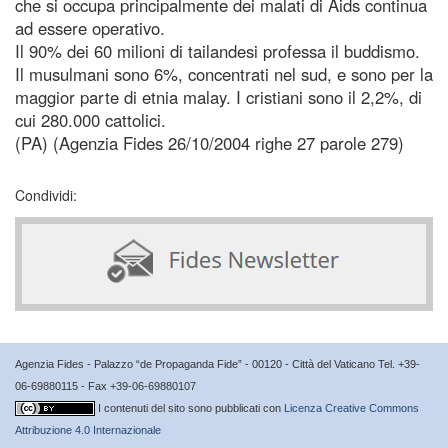
che si occupa principalmente dei malati di Aids continua
ad essere operativo.
Il 90% dei 60 milioni di tailandesi professa il buddismo.
Il musulmani sono 6%, concentrati nel sud, e sono per la
maggior parte di etnia malay. I cristiani sono il 2,2%, di
cui 280.000 cattolici.
(PA) (Agenzia Fides 26/10/2004 righe 27 parole 279)
Condividi:
Agenzia Fides - Palazzo “de Propaganda Fide” - 00120 - Città del Vaticano Tel. +39-
06-69880115 - Fax +39-06-69880107
I contenuti del sito sono pubblicati con
Licenza Creative Commons
Attribuzione 4.0 Internazionale