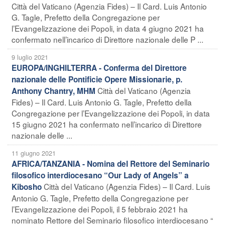
Città del Vaticano (Agenzia Fides) – Il Card. Luis Antonio
G. Tagle, Prefetto della Congregazione per
l’Evangelizzazione dei Popoli, in data 4 giugno 2021 ha
confermato nell’incarico di Direttore nazionale delle P ...
9 luglio 2021
EUROPA/INGHILTERRA - Conferma del Direttore
nazionale delle Pontificie Opere Missionarie, p.
Città del Vaticano (Agenzia
Anthony Chantry, MHM
Fides) – Il Card. Luis Antonio G. Tagle, Prefetto della
Congregazione per l’Evangelizzazione dei Popoli, in data
15 giugno 2021 ha confermato nell’incarico di Direttore
nazionale delle ...
11 giugno 2021
AFRICA/TANZANIA - Nomina del Rettore del Seminario
filosofico interdiocesano “Our Lady of Angels” a
Città del Vaticano (Agenzia Fides) – Il Card. Luis
Kibosho
Antonio G. Tagle, Prefetto della Congregazione per
l’Evangelizzazione dei Popoli, il 5 febbraio 2021 ha
nominato Rettore del Seminario filosofico interdiocesano “