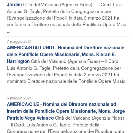
Città del Vaticano (Agenzia Fides) – Il Card. Luis
Jardim
Antonio G. Tagle, Prefetto della Congregazione per
l’Evangelizzazione dei Popoli, in data 3 marzo 2021 ha
confermato Direttore nazionale delle Pontificie Opere Miss
...
7 maggio 2021
AMERICA/STATI UNITI - Nomina del Direttore nazionale
delle Pontificie Opere Missionarie, Mons. Kieran E.
Città del Vaticano (Agenzia Fides) – Il Card.
Harrington
Luis Antonio G. Tagle, Prefetto della Congregazione per
l’Evangelizzazione dei Popoli, in data 3 marzo 2021 ha
nominato Direttore nazionale delle Pontificie Opere Missio
...
6 maggio 2021
AMERICA/CILE - Nomina del Direttore nazionale ad
interim delle Pontificie Opere Missionarie, Mons. Jorge
Città del Vaticano (Agenzia Fides)
Patricio Vega Velasco
– Il Card. Luis Antonio G. Tagle, Prefetto della
Congregazione per l’Evangelizzazione dei Popoli, in data