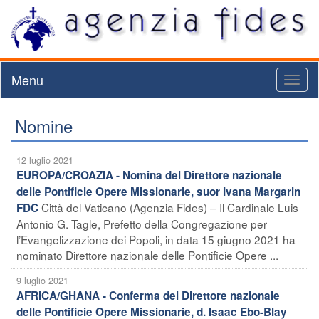
Menu
Toggl
naviga
Nomine
12 luglio 2021
EUROPA/CROAZIA - Nomina del Direttore nazionale
delle Pontificie Opere Missionarie, suor Ivana Margarin
Città del Vaticano (Agenzia Fides) – Il Cardinale Luis
FDC
Antonio G. Tagle, Prefetto della Congregazione per
l’Evangelizzazione dei Popoli, in data 15 giugno 2021 ha
nominato Direttore nazionale delle Pontificie Opere ...
9 luglio 2021
AFRICA/GHANA - Conferma del Direttore nazionale
delle Pontificie Opere Missionarie, d. Isaac Ebo-Blay