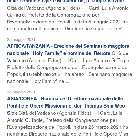
delle Pontificie Opere Missionarie, d. Matjaz Kriznar
Città del Vaticano (Agenzia Fides) – Il Card. Luis Antonio
G. Tagle, Prefetto della Congregazione per
l’Evangelizzazione dei Popoli, in data 5 maggio 2021 ha
confermato nell’incarico di Direttore nazionale delle P ...
22 maggio 2021
AFRICA/TANZANIA - Erezione del Seminario maggiore
Città del
nazionale “Holy Family” e nomina del Rettore
Vaticano (Agenzia Fides) – Il Card. Luis Antonio G. Tagle,
Prefetto della Congregazione per l’Evangelizzazione dei
Popoli, il 16 febbraio 2021 ha eretto il Seminario maggiore
nazionale “Holy Family” ne ...
14 maggio 2021
ASIA/COREA - Nomina del Direttore nazionale delle
Pontificie Opere Missionarie, don Thomas Shin Woo
Città del Vaticano (Agenzia Fides) – Il Card. Luis
Sick
Antonio G. Tagle, Prefetto della Congregazione per
l’Evangelizzazione dei Popoli, in data 26 marzo 2021 ha
nominato Direttore nazionale delle Pontificie Opere Missi