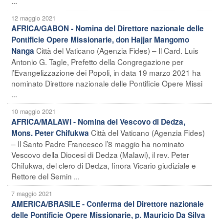
...
12 maggio 2021
AFRICA/GABON - Nomina del Direttore nazionale delle
Pontificie Opere Missionarie, don Hajjar Mangomo
Città del Vaticano (Agenzia Fides) – Il Card. Luis
Nanga
Antonio G. Tagle, Prefetto della Congregazione per
l’Evangelizzazione dei Popoli, in data 19 marzo 2021 ha
nominato Direttore nazionale delle Pontificie Opere Missi
...
10 maggio 2021
AFRICA/MALAWI - Nomina del Vescovo di Dedza,
Città del Vaticano (Agenzia Fides)
Mons. Peter Chifukwa
– Il Santo Padre Francesco l’8 maggio ha nominato
Vescovo della Diocesi di Dedza (Malawi), il rev. Peter
Chifukwa, del clero di Dedza, finora Vicario giudiziale e
Rettore del Semin ...
7 maggio 2021
AMERICA/BRASILE - Conferma del Direttore nazionale
delle Pontificie Opere Missionarie, p. Mauricio Da Silva