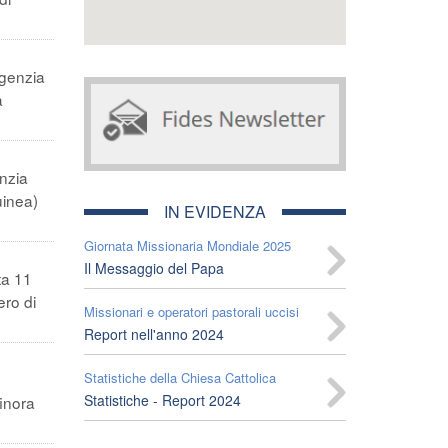
Agenzia
a
enzia
uinea)
IN EVIDENZA
Giornata Missionaria Mondiale 2025
Il Messaggio del Papa
ta 11
ero di
Missionari e operatori pastorali uccisi
Report nell'anno 2024
Statistiche della Chiesa Cattolica
Statistiche - Report 2024
finora