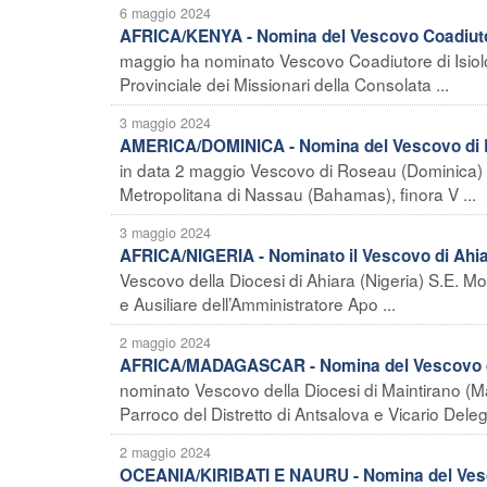
6 maggio 2024
AFRICA/KENYA - Nomina del Vescovo Coadiutor
maggio ha nominato Vescovo Coadiutore di Isiolo
Provinciale dei Missionari della Consolata ...
3 maggio 2024
AMERICA/DOMINICA - Nomina del Vescovo di
in data 2 maggio Vescovo di Roseau (Dominica) il
Metropolitana di Nassau (Bahamas), finora V ...
3 maggio 2024
AFRICA/NIGERIA - Nominato il Vescovo di Ahi
Vescovo della Diocesi di Ahiara (Nigeria) S.E. M
e Ausiliare dell’Amministratore Apo ...
2 maggio 2024
AFRICA/MADAGASCAR - Nomina del Vescovo d
nominato Vescovo della Diocesi di Maintirano (M
Parroco del Distretto di Antsalova e Vicario Deleg 
2 maggio 2024
OCEANIA/KIRIBATI E NAURU - Nomina del Ves