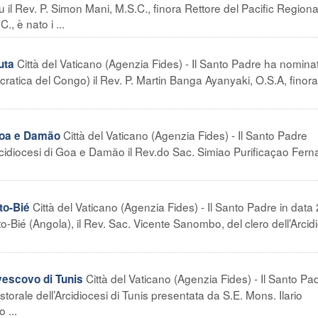
l Rev. P. Simon Mani, M.S.C., finora Rettore del Pacific Regiona
, è nato i ...
Città del Vaticano (Agenzia Fides) - Il Santo Padre ha nomina
uta
atica del Congo) il Rev. P. Martin Banga Ayanyaki, O.S.A, finora
Città del Vaticano (Agenzia Fides) - Il Santo Padre
 Goa e Damão
cidiocesi di Goa e Damão il Rev.do Sac. Simiao Purificaçao Fer
Città del Vaticano (Agenzia Fides) - Il Santo Padre in data
to-Bié
-Bié (Angola), il Rev. Sac. Vicente Sanombo, del clero dell’Arcid
Città del Vaticano (Agenzia Fides) - Il Santo Pa
vescovo di Tunis
torale dell’Arcidiocesi di Tunis presentata da S.E. Mons. Ilario
 ...