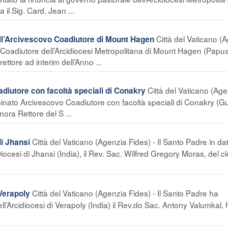
il Sig. Card. Jean ...
Città del Vaticano (
Arcivescovo Coadiutore di Mount Hagen
 Coadiutore dell’Arcidiocesi Metropolitana di Mount Hagen (Papu
ttore ad interim dell’Anno ...
Città del Vaticano (Ag
iutore con facoltà speciali di Conakry
minato Arcivescovo Coadiutore con facoltà speciali di Conakry (G
inora Rettore del S ...
Città del Vaticano (Agenzia Fides) - Il Santo Padre in da
i Jhansi
esi di Jhansi (India), il Rev. Sac. Wilfred Gregory Moras, del cl
Città del Vaticano (Agenzia Fides) - Il Santo Padre ha
Verapoly
’Arcidiocesi di Verapoly (India) il Rev.do Sac. Antony Valumkal, 