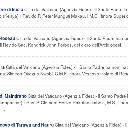
Città del Vaticano (Agenzia Fides) - Il Santo Padre in
e di Isiolo
 (Kenya) il Rev.do P. Peter Munguti Makau, I.M.C., finora Superi
Città del Vaticano (Agenzia Fides) - Il Santo Padre ha n
 Roseau
 Rev.do Sac. Kendrick John Forbes, del clero dell’Arcidiocesi
Città del Vaticano (Agenzia Fides) - Il Santo Padre ha nomina
ara
ons. Simeon Okezuo Nwobi, C.M.F., finora Vescovo titolare di Ru
Città del Vaticano (Agenzia Fides) - Il Santo Padre
i Maintirano
adagascar) il Rev. P. Clément Herizo Rakotoasimbola, M.S., finor
...
Città del Vaticano (Agenzia Fides) - I
covo di Tarawa and Nauru