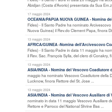
Abidjan (Costa d’Avorio) presentata da Sua Em.za 
17 maggio 2024
OCEANIA/PAPUA NUOVA GUINEA - Nomina dell’
Fides) - Il Santo Padre ha nominato Arcivescovo
Nuova Guinea) il Rev.do Clement Papa, finora Dire
13 maggio 2024
AFRICA/GUINEA -Nomina dell’Arcivescovo Coad
Fides) - Il Santo Padre in data 11 maggio ha no
il Rev. Sac. François Sylla, del clero di Conakry, f
13 maggio 2024
ASIA/INDIA - Nomina del Vescovo Coadiutore d
maggio ha nominato Vescovo Coadiutore della Dioc
Lucknow, finora Rettore del St. Jose ...
13 maggio 2024
ASIA/INDIA - Nomina del Vescovo Ausiliare di 
nominato in data 11 maggio Vescovo Ausiliare dell
Rettore e Parroco del National Shrine Bas ...