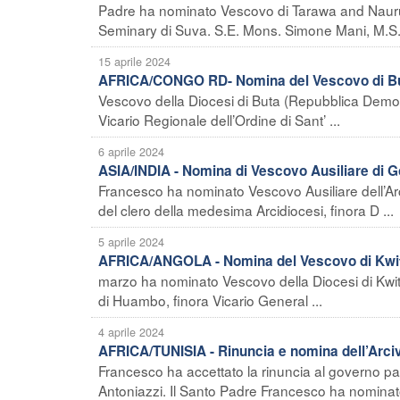
Padre ha nominato Vescovo di Tarawa and Nauru i
Seminary di Suva. S.E. Mons. Simone Mani, M.S.C.
15 aprile 2024
AFRICA/CONGO RD- Nomina del Vescovo di B
Vescovo della Diocesi di Buta (Repubblica Democr
Vicario Regionale dell’Ordine di Sant’ ...
6 aprile 2024
ASIA/INDIA - Nomina di Vescovo Ausiliare di
Francesco ha nominato Vescovo Ausiliare dell’Ar
del clero della medesima Arcidiocesi, finora D ...
5 aprile 2024
AFRICA/ANGOLA - Nomina del Vescovo di Kwi
marzo ha nominato Vescovo della Diocesi di Kwito
di Huambo, finora Vicario General ...
4 aprile 2024
AFRICA/TUNISIA - Rinuncia e nomina dell’Arci
Francesco ha accettato la rinuncia al governo pas
Antoniazzi. Il Santo Padre Francesco ha nominato