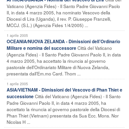
Vaticano (Agenzia Fides) - Il Santo Padre Giovanni Paolo
II, in data 4 marzo 2005, ha nominato Vescovo della
Diocesi di Lira (Uganda), il rev. P. Giuseppe Franzelli,
MCCJ. (S.L.) (Agenzia Fides 1/4/2005) ...
1 aprile 2005
OCEANIA/NUOVA ZELANDA - Dimissioni dell’Ordinario
Città del Vaticano
Militare e nomina del successore
(Agenzia Fides) - Il Santo Padre Giovanni Paolo II, in data
4 marzo 2005, ha accettato la rinuncia al governo
pastorale dell’Ordinariato Militare di Nuova Zelanda,
presentata dall’Em.mo Card. Thom ...
1 aprile 2005
ASIA/VIETNAM - Dimissioni del Vescovo di Phan Thiet e
Città del Vaticano (Agenzia Fides) - Il Santo
successione
Padre Giovanni Paolo II, in data 4 marzo 2005, ha
accettato la rinuncia al governo pastorale della Diocesi di
Phan Thiet (Vietnam) presentata da Sua Ecc. Mons. Nor
Nicolas H ...