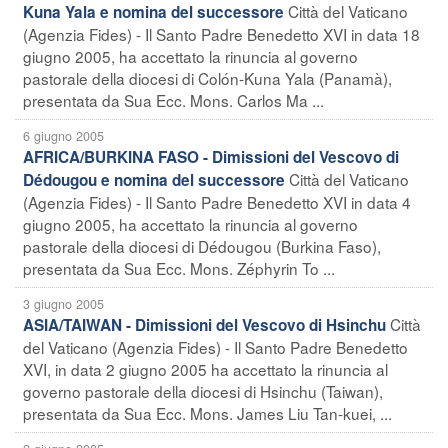
Città del Vaticano
Kuna Yala e nomina del successore
(Agenzia Fides) - Il Santo Padre Benedetto XVI in data 18
giugno 2005, ha accettato la rinuncia al governo
pastorale della diocesi di Colón-Kuna Yala (Panamà),
presentata da Sua Ecc. Mons. Carlos Ma ...
6 giugno 2005
AFRICA/BURKINA FASO - Dimissioni del Vescovo di
Città del Vaticano
Dédougou e nomina del successore
(Agenzia Fides) - Il Santo Padre Benedetto XVI in data 4
giugno 2005, ha accettato la rinuncia al governo
pastorale della diocesi di Dédougou (Burkina Faso),
presentata da Sua Ecc. Mons. Zéphyrin To ...
3 giugno 2005
Città
ASIA/TAIWAN - Dimissioni del Vescovo di Hsinchu
del Vaticano (Agenzia Fides) - Il Santo Padre Benedetto
XVI, in data 2 giugno 2005 ha accettato la rinuncia al
governo pastorale della diocesi di Hsinchu (Taiwan),
presentata da Sua Ecc. Mons. James Liu Tan-kuei, ...