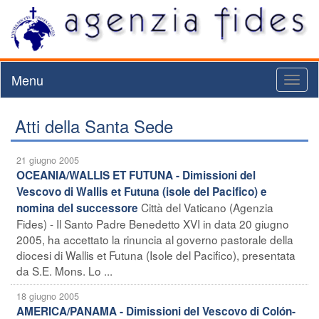
Menu
Toggl
naviga
Atti della Santa Sede
21 giugno 2005
OCEANIA/WALLIS ET FUTUNA - Dimissioni del
Vescovo di Wallis et Futuna (isole del Pacifico) e
Città del Vaticano (Agenzia
nomina del successore
Fides) - Il Santo Padre Benedetto XVI in data 20 giugno
2005, ha accettato la rinuncia al governo pastorale della
diocesi di Wallis et Futuna (Isole del Pacifico), presentata
da S.E. Mons. Lo ...
18 giugno 2005
AMERICA/PANAMA - Dimissioni del Vescovo di Colón-