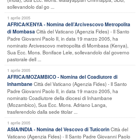
sollevandolo dal go ...
1 aprile 2005
AFRICA/KENYA - Nomina dell’Arcivescovo Metropolita
Città del Vaticano (Agenzia Fides) - Il Santo
di Mombasa
Padre Giovanni Paolo II, in data 19 marzo 2005, ha
nominato Arcivescovo metropolita di Mombasa (Kenya),
Sua Ecc. Mons. Boniface Lele, sollevandolo dal governo
pastorale dell ...
1 aprile 2005
AFRICA/MOZAMBICO - Nomina del Coadiutore di
Città del Vaticano (Agenzia Fides) - Il Santo
Inhambane
Padre Giovanni Paolo II, in data 19 marzo 2005, ha
nominato Coadiutore della diocesi di Inhambane
(Mozambico), Sua Ecc. Mons. Adriano Langa,
trasferendolo dalla sede titolar ...
1 aprile 2005
Città del
ASIA/INDIA - Nomina del Vescovo di Tuticorin
Vaticano (Agenzia Fides) - Il Santo Padre Giovanni Paolo