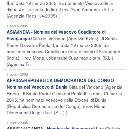
II, in data 19 marzo 2005, ha nominato Vescovo della
diocesi di Tuticorin (India), il rev. Yvon Ambrose. (S.L.)
(Agenzia Fides 1/4/2005) ...
1 aprile 2005
ASIA/INDIA - Nomina del Vescovo Coadiutore di
Città del Vaticano (Agenzia Fides) - Il Santo
Sivagangai
Padre Giovanni Paolo II, in data 19 marzo 2005, ha
nominato Vescovo Coadiutore della diocesi di Sivagangai
(India), il rev. Mons. Jebamalai Susaimanickam. (S.L.)
(Agenzia Fi ...
1 aprile 2005
AFRICA/REPUBBLICA DEMOCRATICA DEL CONGO -
Città del Vaticano (Agenzia
Nomina del Vescovo di Bunia
Fides) - Il Santo Padre Giovanni Paolo II, in data 19 marzo
2005, ha nominato Vescovo della Diocesi di Bunia
(Repubblica Democratica del Congo), il rev. Mons.
Dieudonné Uringi Uuci. (S.L.) ( ...
1 aprile 2005
Città del
AFRICA/UGANDA - Nomina del Vescovo di Lira