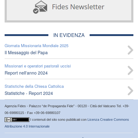
IN EVIDENZA
Giornata Missionaria Mondiale 2025
Il Messaggio del Papa
Missionari e operatori pastorali uccisi
Report nell'anno 2024
Statistiche della Chiesa Cattolica
Statistiche - Report 2024
Agenzia Fides - Palazzo “de Propaganda Fide” - 00120 - Città del Vaticano Tel. +39-
06-69880115 - Fax +39-06-69880107
I contenuti del sito sono pubblicati con
Licenza Creative Commons
Attribuzione 4.0 Internazionale