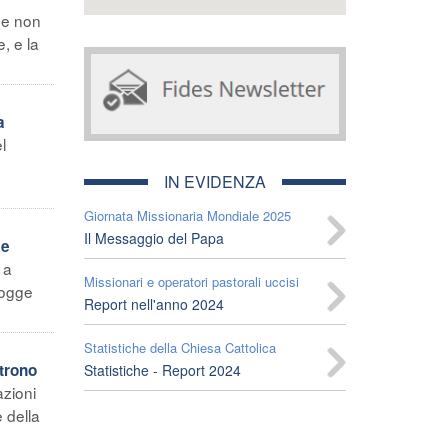
de non
, e la
a
l
IN EVIDENZA
Giornata Missionaria Mondiale 2025
Il Messaggio del Papa
 e
 a
Missionari e operatori pastorali uccisi
iogge
Report nell'anno 2024
Statistiche della Chiesa Cattolica
trono
Statistiche - Report 2024
azioni
 della