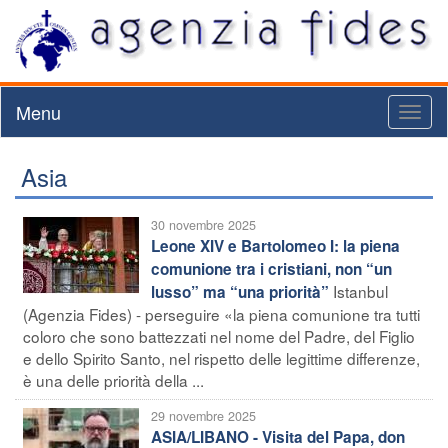
Menu
Toggl
naviga
Asia
30 novembre 2025
Leone XIV e Bartolomeo I: la piena
comunione tra i cristiani, non “un
Istanbul
lusso” ma “una priorità”
(Agenzia Fides) - perseguire «la piena comunione tra tutti
coloro che sono battezzati nel nome del Padre, del Figlio
e dello Spirito Santo, nel rispetto delle legittime differenze,
è una delle priorità della ...
29 novembre 2025
ASIA/LIBANO - Visita del Papa, don