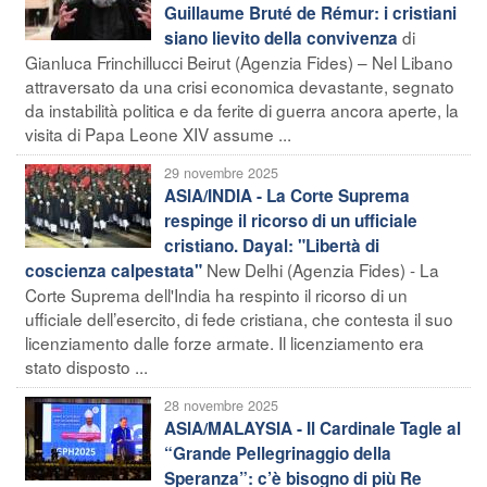
Guillaume Bruté de Rémur: i cristiani
di
siano lievito della convivenza
Gianluca Frinchillucci Beirut (Agenzia Fides) – Nel Libano
attraversato da una crisi economica devastante, segnato
da instabilità politica e da ferite di guerra ancora aperte, la
visita di Papa Leone XIV assume ...
29 novembre 2025
ASIA/INDIA - La Corte Suprema
respinge il ricorso di un ufficiale
cristiano. Dayal: "Libertà di
New Delhi (Agenzia Fides) - La
coscienza calpestata"
Corte Suprema dell'India ha respinto il ricorso di un
ufficiale dell’esercito, di fede cristiana, che contesta il suo
licenziamento dalle forze armate. Il licenziamento era
stato disposto ...
28 novembre 2025
ASIA/MALAYSIA - Il Cardinale Tagle al
“Grande Pellegrinaggio della
Speranza”: c’è bisogno di più Re