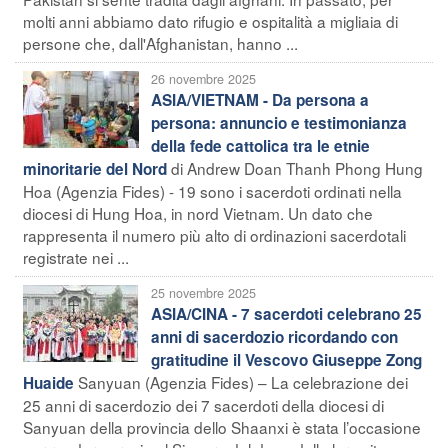
molti anni abbiamo dato rifugio e ospitalità a migliaia di
persone che, dall'Afghanistan, hanno ...
26 novembre 2025
ASIA/VIETNAM - Da persona a
persona: annuncio e testimonianza
della fede cattolica tra le etnie
di Andrew Doan Thanh Phong Hung
minoritarie del Nord
Hoa (Agenzia Fides) - 19 sono i sacerdoti ordinati nella
diocesi di Hung Hoa, in nord Vietnam. Un dato che
rappresenta il numero più alto di ordinazioni sacerdotali
registrate nei ...
25 novembre 2025
ASIA/CINA - 7 sacerdoti celebrano 25
anni di sacerdozio ricordando con
gratitudine il Vescovo Giuseppe Zong
Sanyuan (Agenzia Fides) – La celebrazione dei
Huaide
25 anni di sacerdozio dei 7 sacerdoti della diocesi di
Sanyuan della provincia dello Shaanxi è stata l’occasione