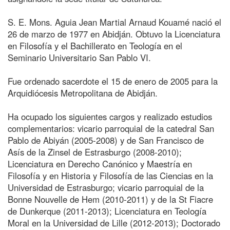
S. E. Mons. Aguia Jean Martial Arnaud Kouamé nació el
26 de marzo de 1977 en Abidján. Obtuvo la Licenciatura
en Filosofía y el Bachillerato en Teología en el
Seminario Universitario San Pablo VI.
Fue ordenado sacerdote el 15 de enero de 2005 para la
Arquidiócesis Metropolitana de Abidján.
Ha ocupado los siguientes cargos y realizado estudios
complementarios: vicario parroquial de la catedral San
Pablo de Abiyán (2005-2008) y de San Francisco de
Asís de la Zinsel de Estrasburgo (2008-2010);
Licenciatura en Derecho Canónico y Maestría en
Filosofía y en Historia y Filosofía de las Ciencias en la
Universidad de Estrasburgo; vicario parroquial de la
Bonne Nouvelle de Hem (2010-2011) y de la St Fiacre
de Dunkerque (2011-2013); Licenciatura en Teología
Moral en la Universidad de Lille (2012-2013); Doctorado