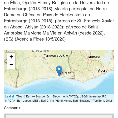
en Ética, Opción Ética y Religión en la Universidad de
Estrasburgo (2013-2018); vicario parroquial de Notre
Dame du Chêne du Pays de Fleckenstein en
Estrasburgo (2013-2018); párroco de St. François Xavier
en Abobo, Abiyán (2018-2022); párroco de Saint
Ambroise Ma vigne Ma Vie en Abiyán (desde 2022).
(EG) (Agencia Fides 13/5/2026)
+
−
Leaflet
| Tiles © Esri — Source: Esri, DeLorme, NAVTEQ, USGS, Intermap, iPC,
NRCAN, Esri Japan, METI, Esri China (Hong Kong), Esri (Thailand), TomTom, 2012
Compartir: