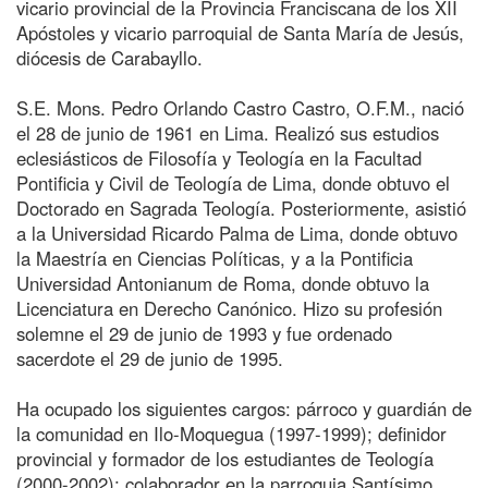
vicario provincial de la Provincia Franciscana de los XII
Apóstoles y vicario parroquial de Santa María de Jesús,
diócesis de Carabayllo.
S.E. Mons. Pedro Orlando Castro Castro, O.F.M., nació
el 28 de junio de 1961 en Lima. Realizó sus estudios
eclesiásticos de Filosofía y Teología en la Facultad
Pontificia y Civil de Teología de Lima, donde obtuvo el
Doctorado en Sagrada Teología. Posteriormente, asistió
a la Universidad Ricardo Palma de Lima, donde obtuvo
la Maestría en Ciencias Políticas, y a la Pontificia
Universidad Antonianum de Roma, donde obtuvo la
Licenciatura en Derecho Canónico. Hizo su profesión
solemne el 29 de junio de 1993 y fue ordenado
sacerdote el 29 de junio de 1995.
Ha ocupado los siguientes cargos: párroco y guardián de
la comunidad en Ilo-Moquegua (1997-1999); definidor
provincial y formador de los estudiantes de Teología
(2000-2002); colaborador en la parroquia Santísimo