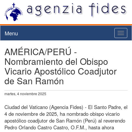
Menu
Toggl
naviga
AMÉRICA/PERÚ -
Nombramiento del Obispo
Vicario Apostólico Coadjutor
de San Ramón
martes, 4 noviembre 2025
Ciudad del Vaticano (Agencia Fides) - El Santo Padre, el
4 de noviembre de 2025, ha nombrado obispo vicario
apostólico coadjutor de San Ramón (Perú) al reverendo
Pedro Orlando Castro Castro, O.F.M., hasta ahora