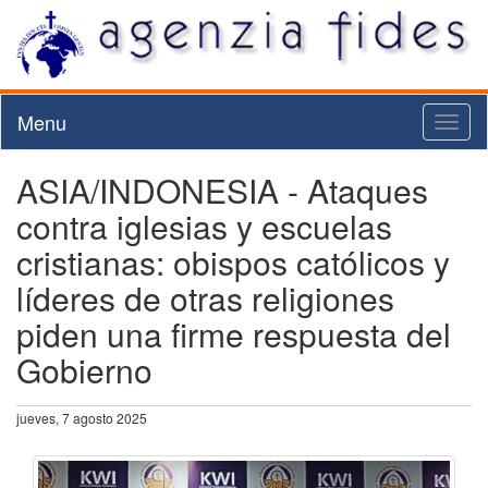
Menu
Toggl
naviga
ASIA/INDONESIA - Ataques
contra iglesias y escuelas
cristianas: obispos católicos y
líderes de otras religiones
piden una firme respuesta del
Gobierno
jueves, 7 agosto 2025