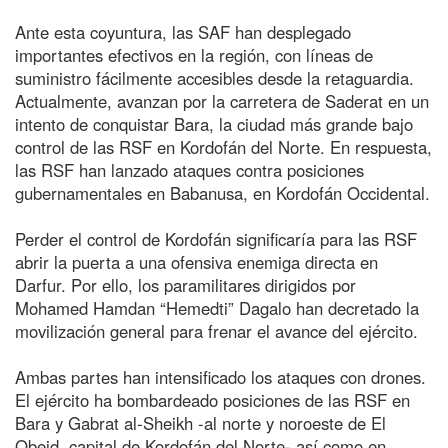
Ante esta coyuntura, las SAF han desplegado
importantes efectivos en la región, con líneas de
suministro fácilmente accesibles desde la retaguardia.
Actualmente, avanzan por la carretera de Saderat en un
intento de conquistar Bara, la ciudad más grande bajo
control de las RSF en Kordofán del Norte. En respuesta,
las RSF han lanzado ataques contra posiciones
gubernamentales en Babanusa, en Kordofán Occidental.
Perder el control de Kordofán significaría para las RSF
abrir la puerta a una ofensiva enemiga directa en
Darfur. Por ello, los paramilitares dirigidos por
Mohamed Hamdan “Hemedti” Dagalo han decretado la
movilización general para frenar el avance del ejército.
Ambas partes han intensificado los ataques con drones.
El ejército ha bombardeado posiciones de las RSF en
Bara y Gabrat al-Sheikh -al norte y noroeste de El
Obeid, capital de Kordofán del Norte- así como en