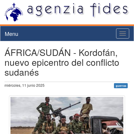
Menu
Toggl
naviga
ÁFRICA/SUDÁN - Kordofán,
nuevo epicentro del conflicto
sudanés
miércoles, 11 junio 2025
guerras