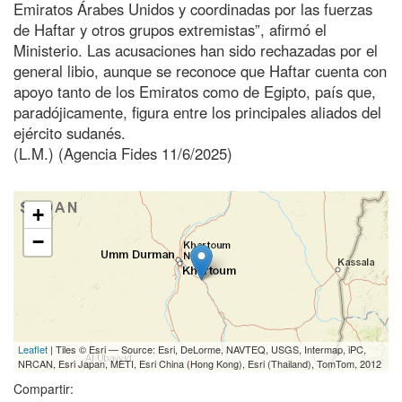
Emiratos Árabes Unidos y coordinadas por las fuerzas
de Haftar y otros grupos extremistas”, afirmó el
Ministerio. Las acusaciones han sido rechazadas por el
general libio, aunque se reconoce que Haftar cuenta con
apoyo tanto de los Emiratos como de Egipto, país que,
paradójicamente, figura entre los principales aliados del
ejército sudanés.
(L.M.) (Agencia Fides 11/6/2025)
+
−
Leaflet
| Tiles © Esri — Source: Esri, DeLorme, NAVTEQ, USGS, Intermap, iPC,
NRCAN, Esri Japan, METI, Esri China (Hong Kong), Esri (Thailand), TomTom, 2012
Compartir: