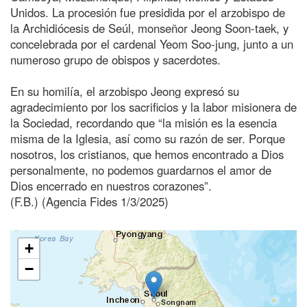
Unidos. La procesión fue presidida por el arzobispo de
la Archidiócesis de Seúl, monseñor Jeong Soon-taek, y
concelebrada por el cardenal Yeom Soo-jung, junto a un
numeroso grupo de obispos y sacerdotes.
En su homilía, el arzobispo Jeong expresó su
agradecimiento por los sacrificios y la labor misionera de
la Sociedad, recordando que “la misión es la esencia
misma de la Iglesia, así como su razón de ser. Porque
nosotros, los cristianos, que hemos encontrado a Dios
personalmente, no podemos guardarnos el amor de
Dios encerrado en nuestros corazones”.
(F.B.) (Agencia Fides 1/3/2025)
+
−