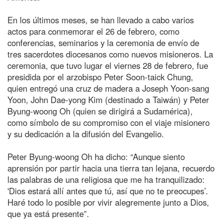
En los últimos meses, se han llevado a cabo varios
actos para conmemorar el 26 de febrero, como
conferencias, seminarios y la ceremonia de envío de
tres sacerdotes diocesanos como nuevos misioneros. La
ceremonia, que tuvo lugar el viernes 28 de febrero, fue
presidida por el arzobispo Peter Soon-taick Chung,
quien entregó una cruz de madera a Joseph Yoon-sang
Yoon, John Dae-yong Kim (destinado a Taiwán) y Peter
Byung-woong Oh (quien se dirigirá a Sudamérica),
como símbolo de su compromiso con el viaje misionero
y su dedicación a la difusión del Evangelio.
Peter Byung-woong Oh ha dicho: “Aunque siento
aprensión por partir hacia una tierra tan lejana, recuerdo
las palabras de una religiosa que me ha tranquilizado:
'Dios estará allí antes que tú, así que no te preocupes’.
Haré todo lo posible por vivir alegremente junto a Dios,
que ya está presente”.