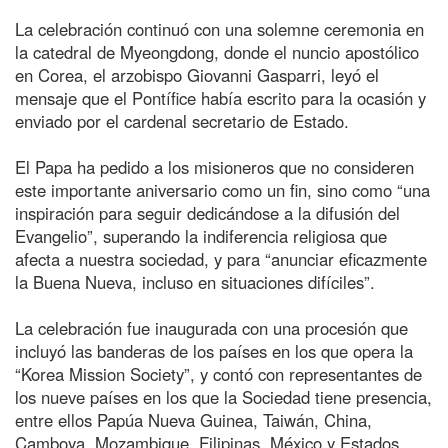
La celebración continuó con una solemne ceremonia en
la catedral de Myeongdong, donde el nuncio apostólico
en Corea, el arzobispo Giovanni Gasparri, leyó el
mensaje que el Pontífice había escrito para la ocasión y
enviado por el cardenal secretario de Estado.
El Papa ha pedido a los misioneros que no consideren
este importante aniversario como un fin, sino como “una
inspiración para seguir dedicándose a la difusión del
Evangelio”, superando la indiferencia religiosa que
afecta a nuestra sociedad, y para “anunciar eficazmente
la Buena Nueva, incluso en situaciones difíciles”.
La celebración fue inaugurada con una procesión que
incluyó las banderas de los países en los que opera la
“Korea Mission Society”, y contó con representantes de
los nueve países en los que la Sociedad tiene presencia,
entre ellos Papúa Nueva Guinea, Taiwán, China,
Camboya, Mozambique, Filipinas, México y Estados