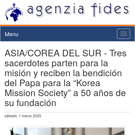
Menu
Toggl
naviga
ASIA/COREA DEL SUR - Tres
sacerdotes parten para la
misión y reciben la bendición
del Papa para la “Korea
Mission Society” a 50 años de
su fundación
sábado, 1 marzo 2025