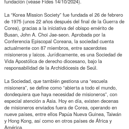
fundación (véase Fides 14/10/2024).
La “Korea Mission Society” fue fundada el 26 de febrero
de 1975 (unos 22 años después del final de la Guerra de
Corea), gracias a la iniciativa del obispo emérito de
Busan, John A. Choi Jae-seon. Aprobada por la
Conferencia Episcopal Coreana, la sociedad cuenta
actualmente con 87 miembros, entre sacerdotes
misioneros y laicos. Jurídicamente, es una Sociedad de
Vida Apostólica de derecho diocesano, bajo la
responsabilidad de la Archidiócesis de Seúl.
La Sociedad, que también gestiona una “escuela
misionera”, se define como “abierta a todo el mundo,
dondequiera que haya necesidad de misioneros”, con
especial atención a Asia. Hoy en día, existen decenas
de misioneros enviados fuera de Corea, operando en
nueve países, entre ellos Papúa Nueva Guinea, Taiwán
y Hong Kong, así como en otros países de África y
América.