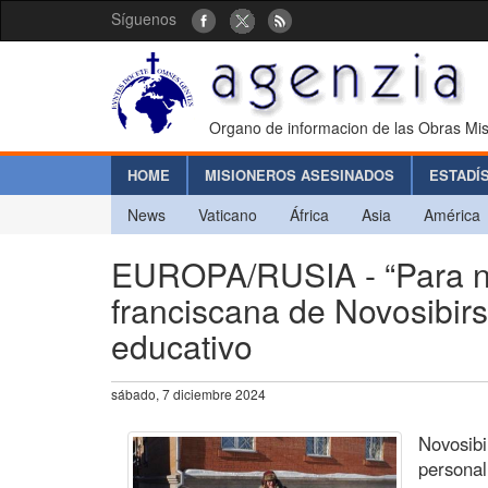
Síguenos
Organo de informacion de las Obras Mis
HOME
MISIONEROS ASESINADOS
ESTADÍ
News
Vaticano
África
Asia
América
EUROPA/RUSIA - “Para no 
franciscana de Novosibirs
educativo
sábado, 7 diciembre 2024
Novosibi
personal