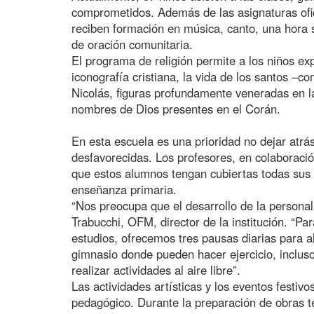
comprometidos. Además de las asignaturas ofic
reciben formación en música, canto, una hora s
de oración comunitaria.
El programa de religión permite a los niños exp
iconografía cristiana, la vida de los santos 
Nicolás, figuras profundamente veneradas en la
nombres de Dios presentes en el Corán.
En esta escuela es una prioridad no dejar atrá
desfavorecidas. Los profesores, en colaboració
que estos alumnos tengan cubiertas todas sus
enseñanza primaria.
“Nos preocupa que el desarrollo de la persona
Trabucchi, OFM, director de la institución. “Par
estudios, ofrecemos tres pausas diarias para
gimnasio donde pueden hacer ejercicio, incluso
realizar actividades al aire libre”.
Las actividades artísticas y los eventos festiv
pedagógico. Durante la preparación de obras te