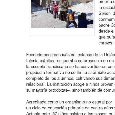
amor a c
la escue
Señor” d
conmemor
padre Co
desde el 
que guía
corazón 
Fundada poco después del colapso de la Unión
Iglesia católica recuperaba su presencia en un 
la escuela franciscana se ha convertido en un
propuesta formativa no se limita al ámbito aca
completo de los alumnos, cultivando sus dimensi
relacional. La institución acoge a niños proveni
su mayoría ortodoxas–, sino también de com
Acreditada como un organismo no estatal por l
un ciclo de educación primaria de cuatro años
Actualmente, 57 niños asisten a las clases, gu