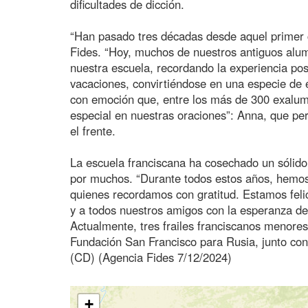
dificultades de dicción.
“Han pasado tres décadas desde aquel primer c
Fides. “Hoy, muchos de nuestros antiguos alumn
nuestra escuela, recordando la experiencia pos
vacaciones, convirtiéndose en una especie de 
con emoción que, entre los más de 300 exalumn
especial en nuestras oraciones”: Anna, que perd
el frente.
La escuela franciscana ha cosechado un sólid
por muchos. “Durante todos estos años, hemo
quienes recordamos con gratitud. Estamos fel
y a todos nuestros amigos con la esperanza de
Actualmente, tres frailes franciscanos menore
Fundación San Francisco para Rusia, junto co
(CD) (Agencia Fides 7/12/2024)
+