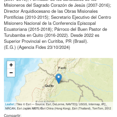
Misioneros del Sagrado Corazón de Jesús (2007-2016);
Director Arquidiocesano de las Obras Misionales
Pontificias (2010-2015); Secretario Ejecutivo del Centro
Misionero Nacional de la Conferencia Episcopal
Ecuatoriana (2015-2018); Párroco del Buen Pastor de
Turubamba en Quito (2016-2022). Desde 2022 es
Superior Provincial en Curitiba, PR (Brasil).
(E.G.) (Agencia Fides 23/10/2024)
+
−
Leaflet
| Tiles © Esri — Source: Esri, DeLorme, NAVTEQ, USGS, Intermap, iPC,
NRCAN, Esri Japan, METI, Esri China (Hong Kong), Esri (Thailand), TomTom, 2012
Compartir: