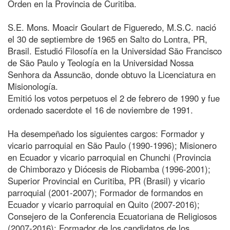
Orden en la Provincia de Curitiba.
S.E. Mons. Moacir Goulart de Figueredo, M.S.C. nació
el 30 de septiembre de 1965 en Salto do Lontra, PR,
Brasil. Estudió Filosofía en la Universidad São Francisco
de São Paulo y Teología en la Universidad Nossa
Senhora da Assuncão, donde obtuvo la Licenciatura en
Misionología.
Emitió los votos perpetuos el 2 de febrero de 1990 y fue
ordenado sacerdote el 16 de noviembre de 1991.
Ha desempeñado los siguientes cargos: Formador y
vicario parroquial en São Paulo (1990-1996); Misionero
en Ecuador y vicario parroquial en Chunchi (Provincia
de Chimborazo y Diócesis de Riobamba (1996-2001);
Superior Provincial en Curitiba, PR (Brasil) y vicario
parroquial (2001-2007); Formador de formandos en
Ecuador y vicario parroquial en Quito (2007-2016);
Consejero de la Conferencia Ecuatoriana de Religiosos
(2007-2016); Formador de los candidatos de los