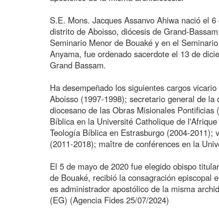
S.E. Mons. Jacques Assanvo Ahiwa nació el 6 
distrito de Aboisso, diócesis de Grand-Bassam
Seminario Menor de Bouaké y en el Seminario
Anyama, fue ordenado sacerdote el 13 de dicie
Grand Bassam.
Ha desempeñado los siguientes cargos vicario 
Aboisso (1997-1998); secretario general de la
diocesano de las Obras Misionales Pontificias
Bíblica en la Université Catholique de l'Afriqu
Teología Bíblica en Estrasburgo (2004-2011);
(2011-2018); maître de conférences en la Univ
El 5 de mayo de 2020 fue elegido obispo titular
de Bouaké, recibió la consagración episcopal e
es administrador apostólico de la misma archid
(EG) (Agencia Fides 25/07/2024)