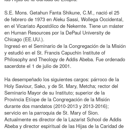
S.E. Mons. Getahun Fanta Shikune, C.M., nació el 25
de febrero de 1973 en Aleku Sassi, Wollega Occidental,
en el Vicariato Apostólico de Nekemte. Tiene un máster
en Human Resources por la DePaul University de
Chicago (EE.UU.).
Ingresó en el Seminario de la Congregación de la Misión
y estudió en el St. Francis Capuchin Institute of
Philosophy and Theology de Addis Abeba. Fue ordenado
sacerdote el 1 de julio de 2001.
Ha desempeñado los siguientes cargos: párroco de la
Holy Saviour, Sako, y de St. Mary, Metcha; rector del
Seminario Mayor de su Instituto; superior de la
Provincia Etíope de la Congregación de la Misión
durante dos mandatos (2010-2013 y 2013-2016);
servicio en la parroquia de St. Mary of Sion.
Actualmente es director de la Lazarist School de Addis
Abeba y director espiritual de las Hijas de la Caridad de