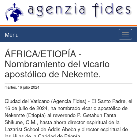
Menu
Toggl
naviga
ÁFRICA/ETIOPÍA -
Nombramiento del vicario
apostólico de Nekemte.
martes, 16 julio 2024
Ciudad del Vaticano (Agencia Fides) - El Santo Padre, el
16 de julio de 2024, ha nombrado vicario apostólico de
Nekemte (Etiopía) al reverendo P. Getahun Fanta
Shikune, C.M., hasta ahora director espiritual de la
Lazarist School de Addis Abeba y director espiritual de
las Hijas de la Caridad de Etiopía.