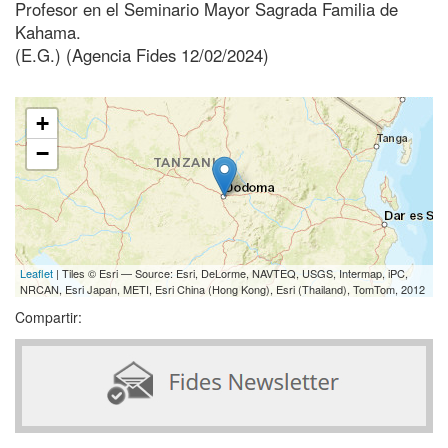
Profesor en el Seminario Mayor Sagrada Familia de
Kahama.
(E.G.) (Agencia Fides 12/02/2024)
+
−
Leaflet
| Tiles © Esri — Source: Esri, DeLorme, NAVTEQ, USGS, Intermap, iPC,
NRCAN, Esri Japan, METI, Esri China (Hong Kong), Esri (Thailand), TomTom, 2012
Compartir: