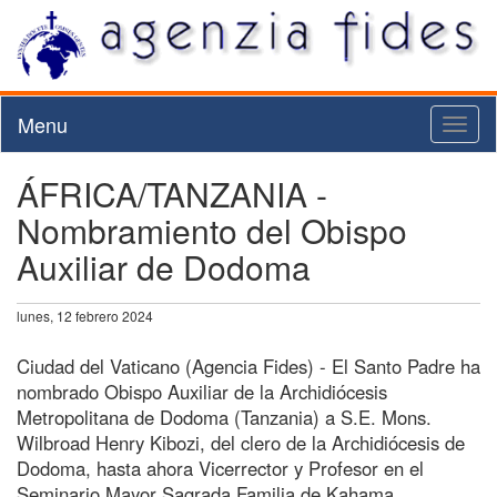
Menu
Toggl
naviga
ÁFRICA/TANZANIA -
Nombramiento del Obispo
Auxiliar de Dodoma
lunes, 12 febrero 2024
Ciudad del Vaticano (Agencia Fides) - El Santo Padre ha
nombrado Obispo Auxiliar de la Archidiócesis
Metropolitana de Dodoma (Tanzania) a S.E. Mons.
Wilbroad Henry Kibozi, del clero de la Archidiócesis de
Dodoma, hasta ahora Vicerrector y Profesor en el
Seminario Mayor Sagrada Familia de Kahama,