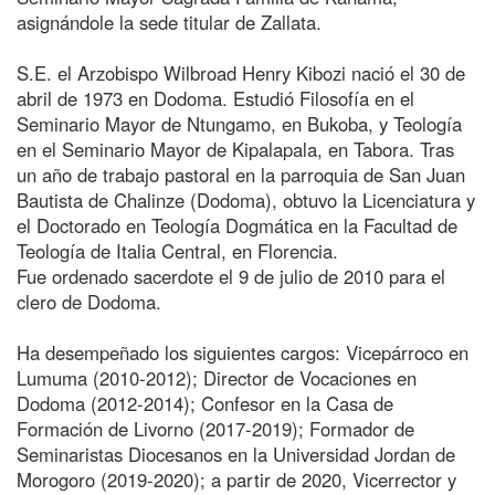
asignándole la sede titular de Zallata.
S.E. el Arzobispo Wilbroad Henry Kibozi nació el 30 de
abril de 1973 en Dodoma. Estudió Filosofía en el
Seminario Mayor de Ntungamo, en Bukoba, y Teología
en el Seminario Mayor de Kipalapala, en Tabora. Tras
un año de trabajo pastoral en la parroquia de San Juan
Bautista de Chalinze (Dodoma), obtuvo la Licenciatura y
el Doctorado en Teología Dogmática en la Facultad de
Teología de Italia Central, en Florencia.
Fue ordenado sacerdote el 9 de julio de 2010 para el
clero de Dodoma.
Ha desempeñado los siguientes cargos: Vicepárroco en
Lumuma (2010-2012); Director de Vocaciones en
Dodoma (2012-2014); Confesor en la Casa de
Formación de Livorno (2017-2019); Formador de
Seminaristas Diocesanos en la Universidad Jordan de
Morogoro (2019-2020); a partir de 2020, Vicerrector y