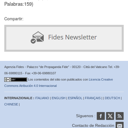
Palabras:159)
Compartir:
Agenzia Fides - Palazzo “de Propaganda Fide” - 00120 - Città del Vaticano Tel. +39-
06-69880115 - Fax +39-06-69880107
Los contenidos del sitio son publicados con
Licencia Creative
Commons Atribución 4.0 Internacional
INTERNAZIONALE :
ITALIANO
|
ENGLISH
|
ESPAÑOL
|
FRANÇAIS
| |
DEUTSCH
|
CHINESE
|
Síguenos :
Contacto de Redacción