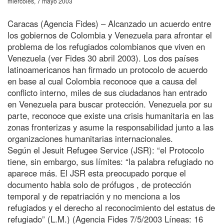
miércoles, 7 mayo 2003
Caracas (Agencia Fides) – Alcanzado un acuerdo entre
los gobiernos de Colombia y Venezuela para afrontar el
problema de los refugiados colombianos que viven en
Venezuela (ver Fides 30 abril 2003). Los dos países
latinoamericanos han firmado un protocolo de acuerdo
en base al cual Colombia reconoce que a causa del
conflicto interno, miles de sus ciudadanos han entrado
en Venezuela para buscar protección. Venezuela por su
parte, reconoce que existe una crisis humanitaria en las
zonas fronterizas y asume la responsabilidad junto a las
organizaciones humanitarias internacionales.
Según el Jesuit Refugee Service (JSR): “el Protocolo
tiene, sin embargo, sus límites: “la palabra refugiado no
aparece más. El JSR esta preocupado porque el
documento habla solo de prófugos , de protección
temporal y de repatriación y no menciona a los
refugiados y el derecho al reconocimiento del estatus de
refugiado” (L.M.) (Agencia Fides 7/5/2003 Líneas: 16