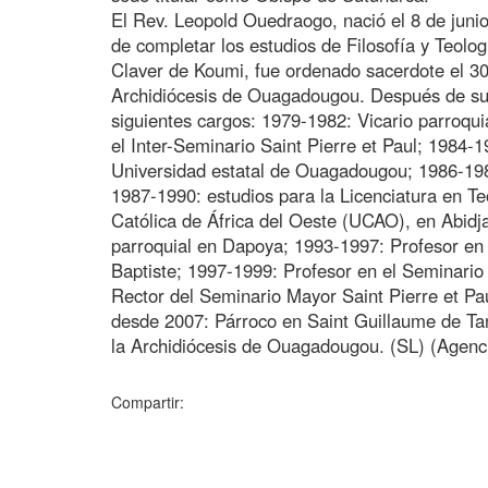
El Rev. Leopold Ouedraogo, nació el 8 de ju
de completar los estudios de Filosofía y Teolo
Claver de Koumi, fue ordenado sacerdote el 30
Archidiócesis de Ouagadougou. Después de su
siguientes cargos: 1979-1982: Vicario parroqu
el Inter-Seminario Saint Pierre et Paul; 1984-
Universidad estatal de Ouagadougou; 1986-198
1987-1990: estudios para la Licenciatura en Te
Católica de África del Oeste (UCAO), en Abidja
parroquial en Dapoya; 1993-1997: Profesor en
Baptiste; 1997-1999: Profesor en el Seminario
Rector del Seminario Mayor Saint Pierre et Pau
desde 2007: Párroco en Saint Guillaume de Ta
la Archidiócesis de Ouagadougou. (SL) (Agenc
Compartir: