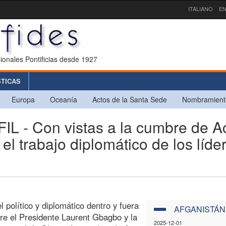
ITALIANO
EN
ionales Pontificias desde 1927
STICAS
Europa
Oceanía
Actos de la Santa Sede
Nombramient
 - Con vistas a la cumbre de A
 el trabajo diplomático de los líde
 político y diplomático dentro y fuera
AFGANISTÁN
tre el Presidente Laurent Gbagbo y la
2025-12-01