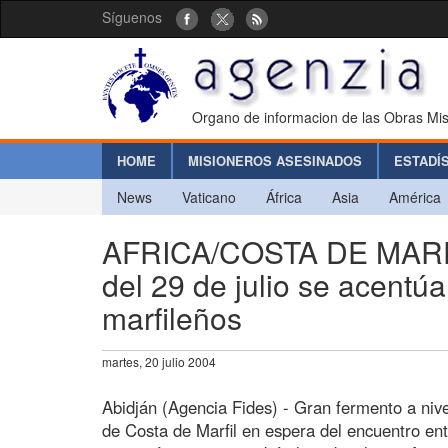
Síguenos
Organo de informacion de las Obras Mis
HOME
MISIONEROS ASESINADOS
ESTADÍ
News
Vaticano
África
Asia
América
AFRICA/COSTA DE MARFIL
del 29 de julio se acentúa
marfileños
martes, 20 julio 2004
Abidján (Agencia Fides) - Gran fermento a nivel
de Costa de Marfil en espera del encuentro en