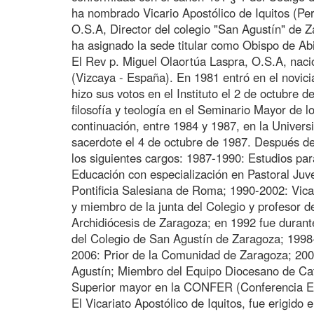
ha nombrado Vicario Apostólico de Iquitos (Per
O.S.A, Director del colegio "San Agustín" de Z
ha asignado la sede titular como Obispo de Ab
El Rev p. Miguel Olaortúa Laspra, O.S.A, naci
(Vizcaya - España). En 1981 entró en el novici
hizo sus votos en el Instituto el 2 de octubre 
filosofía y teología en el Seminario Mayor de lo
continuación, entre 1984 y 1987, en la Univer
sacerdote el 4 de octubre de 1987. Después de
los siguientes cargos: 1987-1990: Estudios par
Educación con especialización en Pastoral Juve
Pontificia Salesiana de Roma; 1990-2002: Vica
y miembro de la junta del Colegio y profesor d
Archidiócesis de Zaragoza; en 1992 fue durant
del Colegio de San Agustín de Zaragoza; 1998-
2006: Prior de la Comunidad de Zaragoza; 200
Agustín; Miembro del Equipo Diocesano de Ca
Superior mayor en la CONFER (Conferencia Es
El Vicariato Apostólico de Iquitos, fue erigido