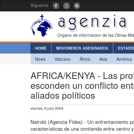
Síguenos
Organo de informacion de las Obras Mis
HOME
MISIONEROS ASESINADOS
ESTADÍ
News
Vaticano
África
Asia
América
AFRICA/KENYA - Las prote
esconden un conflicto ent
aliados políticos
viernes, 9 julio 2004
Nairobi (Agencia Fides) - Un enfrentamiento po
características de una contienda entre centro y