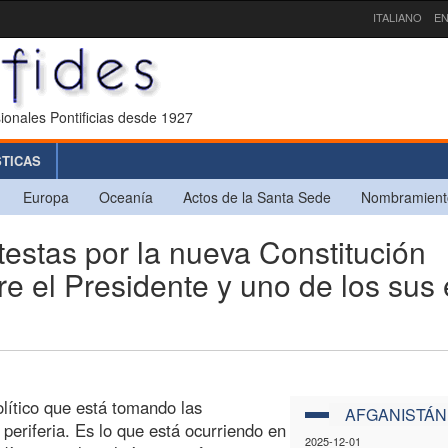
ITALIANO
EN
ionales Pontificias desde 1927
STICAS
Europa
Oceanía
Actos de la Santa Sede
Nombramient
stas por la nueva Constitución
re el Presidente y uno de los sus 
lítico que está tomando las
AFGANISTÁN
 periferia. Es lo que está ocurriendo en
2025-12-01